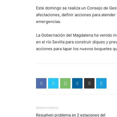
Este domingo se realiza un Consejo de Gest
afectaciones, definir acciones para atender 
emergencias.
La Gobernación del Magdalena ha venido int
en el río Sevilla para construir diques y pr
acciones para tapar los nuevos boquetes qu
Anterior noticia
Resuelven problema en 2 estaciones del