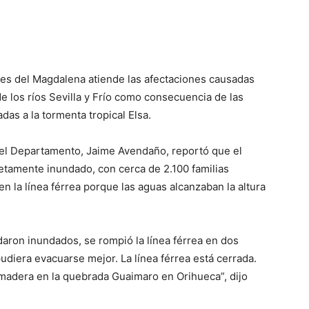
res del Magdalena atiende las afectaciones causadas
de los ríos Sevilla y Frío como consecuencia de las
das a la tormenta tropical Elsa.
 del Departamento, Jaime Avendaño, reportó que el
amente inundado, con cerca de 2.100 familias
n la línea férrea porque las aguas alcanzaban la altura
aron inundados, se rompió la línea férrea en dos
udiera evacuarse mejor. La línea férrea está cerrada.
adera en la quebrada Guaimaro en Orihueca”, dijo