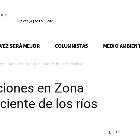
Jueves, Agosto 6, 2026
 VEZ SERÁ MEJOR
COLUMNISTAS
MEDIO AMBIEN
a Bananera por creciente de los ríos Sevilla y...
ciones en Zona
ciente de los ríos
1008