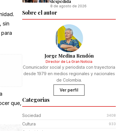
despedida
8 de agosto de 2026
Sobre el autor
nidad.
 sin
 para
Jorge Medina Rendón
Director de La Gran Noticia
Comunicador social y periodista con trayectoria
desde 1979 en medios regionales y nacionales
de Colombia.
Ver perfil
a
Categorias
ocer que,
Sociedad
3408
Cultura
933