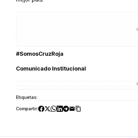
#SomosCruzRoja
Comunicado Institucional
Etiquetas:
Compartir: