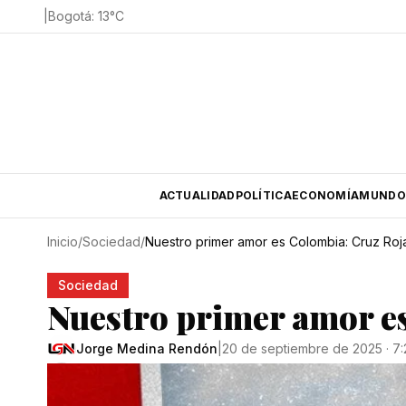
|
Bogotá
:
13
°C
ACTUALIDAD
POLÍTICA
ECONOMÍA
MUNDO
Inicio
/
Sociedad
/
Nuestro primer amor es Colombia: Cruz Roj
Sociedad
Nuestro primer amor e
Jorge Medina Rendón
|
20 de septiembre de 2025 · 7: