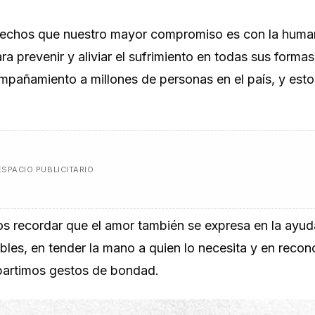
echos que nuestro mayor compromiso es con la huma
a prevenir y aliviar el sufrimiento en todas sus formas,
ompañamiento a millones de personas en el país, y esto
ESPACIO PUBLICITARIO
s recordar que el amor también se expresa en la ayud
bles, en tender la mano a quien lo necesita y en recon
artimos gestos de bondad.