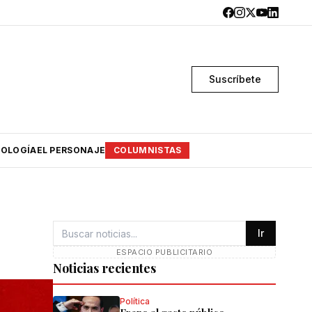
Suscríbete
OLOGÍA
EL PERSONAJE
COLUMNISTAS
Ir
ESPACIO PUBLICITARIO
Noticias recientes
Política