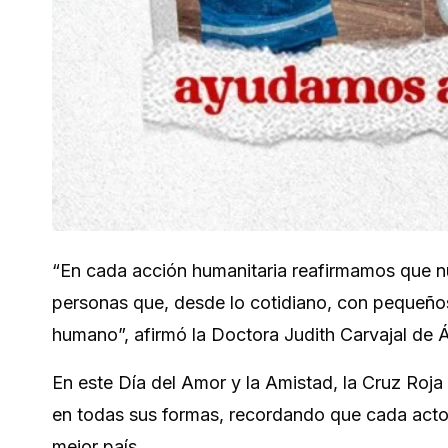
“En cada acción humanitaria reafirmamos que n
personas que, desde lo cotidiano, con pequeños
humano”, afirmó la Doctora Judith Carvajal de 
En este Día del Amor y la Amistad, la Cruz Roja
en todas sus formas, recordando que cada acto 
mejor país.