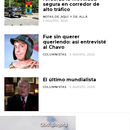
segura en corredor de
alto tráfico
NOTAS DE AQUÍ Y DE ALLÁ
5 AGOSTO, 2026
Fue sin querer
queriendo: así entrevisté
al Chavo
COLUMNISTAS
5 AGOSTO, 2026
El último mundialista
COLUMNISTAS
5 AGOSTO, 2026