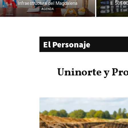
Infraestructura del Magdalena
505.00
AGENDA
El Personaje
Uninorte y Pr