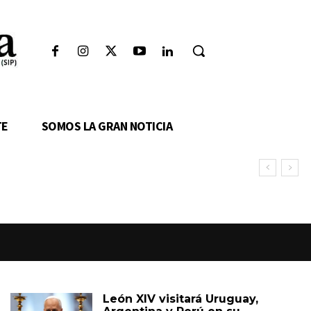
TE
SOMOS LA GRAN NOTICIA
León XIV visitará Uruguay,