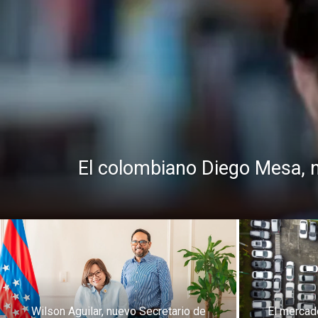
El colombiano Diego Mesa, 
Wilson Aguilar, nuevo Secretario de
El mercad