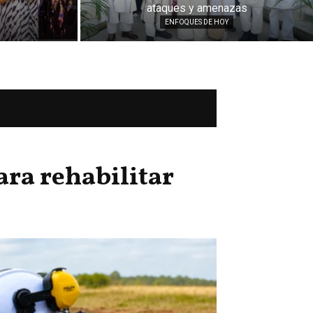
ataques y amenazas
ENFOQUES DE HOY
ra rehabilitar