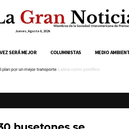
Jueves, Agosto 6, 2026
 VEZ SERÁ MEJOR
COLUMNISTAS
MEDIO AMBIEN
 en su primer viaje a América Latina como pontífice
 30 busetones se