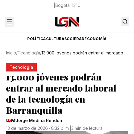
|
Bogotá
:
13
°C
POLÍTICA
CULTURA
SOCIEDAD
ECONOMÍA
Inicio
/
Tecnología
/
13.000 jóvenes podrán entrar al mercado laboral de la tecnología en Barranquilla
Tecnología
13.000 jóvenes podrán
entrar al mercado laboral
de la tecnología en
Barranquilla
Jorge Medina Rendón
13 de marzo de 2026 · 8:32 p. m.
|
3 min de lectura