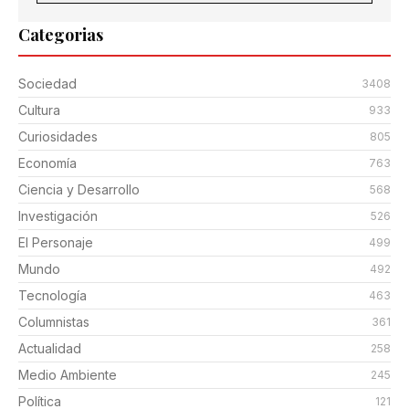
Categorias
Sociedad
3408
Cultura
933
Curiosidades
805
Economía
763
Ciencia y Desarrollo
568
Investigación
526
El Personaje
499
Mundo
492
Tecnología
463
Columnistas
361
Actualidad
258
Medio Ambiente
245
Política
121