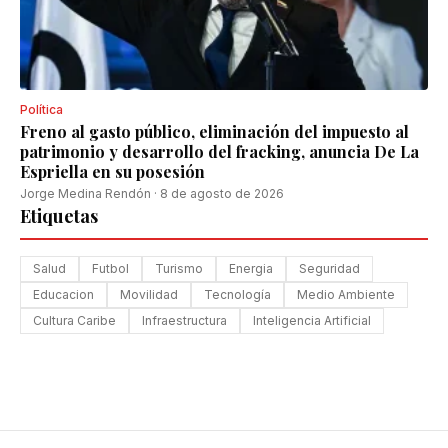
Política
Freno al gasto público, eliminación del impuesto al
patrimonio y desarrollo del fracking, anuncia De La
Espriella en su posesión
Jorge Medina Rendón
·
8 de agosto de 2026
Etiquetas
Salud
Futbol
Turismo
Energia
Seguridad
Educacion
Movilidad
Tecnología
Medio Ambiente
Cultura Caribe
Infraestructura
Inteligencia Artificial