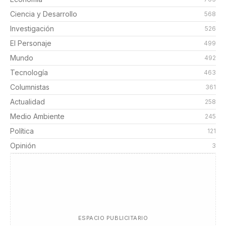
Ciencia y Desarrollo
568
Investigación
526
El Personaje
499
Mundo
492
Tecnología
463
Columnistas
361
Actualidad
258
Medio Ambiente
245
Política
121
Opinión
3
ESPACIO PUBLICITARIO