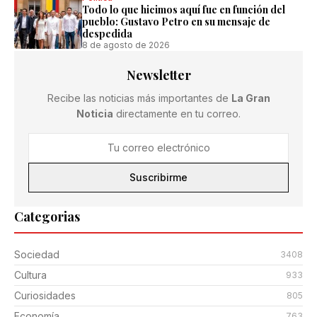
Todo lo que hicimos aquí fue en función del
pueblo: Gustavo Petro en su mensaje de
despedida
8 de agosto de 2026
Newsletter
Recibe las noticias más importantes de
La Gran
Noticia
directamente en tu correo.
Suscribirme
Categorias
Sociedad
3408
Cultura
933
Curiosidades
805
Economía
763