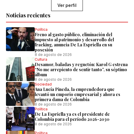
Ver perfil
Noticias recientes
Política
Freno al gasto público, eliminación del
impuesto al patrimonio y desarrollo del
fracking, anuncia De La Espriella en su
posesión
8 de agosto de 2026
Cultura
Desamor, baladas y reguetón: Karol G estrena
“No me arrepiento de sentir tanto”, su séptimo
álbum
8 de agosto de 2026
Sociedad
Ana Lucía Pineda, la emprendedora que
levantó un emporio empresarial y ahora es
primera dama de Colombia
8 de agosto de 2026
Política
De La Espriella ya es el presidente de
Colombia para el período 2026-2030
8 de agosto de 2026
Política