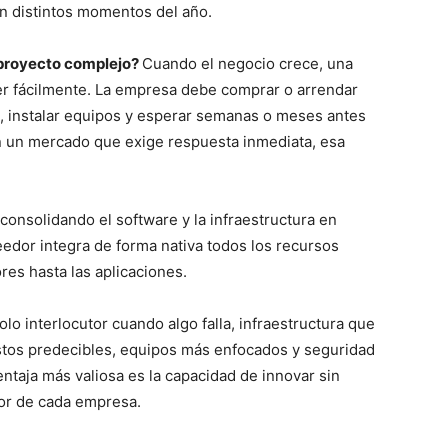
en distintos momentos del año.
n proyecto complejo?
Cuando el negocio crece, una
er fácilmente. La empresa debe comprar o arrendar
 instalar equipos y esperar semanas o meses antes
n un mercado que exige respuesta inmediata, esa
onsolidando el software y la infraestructura en
eedor integra de forma nativa todos los recursos
res hasta las aplicaciones.
lo interlocutor cuando algo falla, infraestructura que
stos predecibles, equipos más enfocados y seguridad
entaja más valiosa es la capacidad de innovar sin
ior de cada empresa.