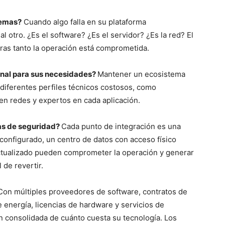
lemas?
Cuando algo falla en su plataforma
 otro. ¿Es el software? ¿Es el servidor? ¿Es la red? El
tras tanto la operación está comprometida.
sonal para sus necesidades?
Mantener un ecosistema
 diferentes perfiles técnicos costosos, como
en redes y expertos en cada aplicación.
as de seguridad?
Cada punto de integración es una
 configurado, un centro de datos con acceso físico
actualizado pueden comprometer la operación y generar
 de revertir.
Con múltiples proveedores de software, contratos de
e energía, licencias de hardware y servicios de
n consolidada de cuánto cuesta su tecnología. Los