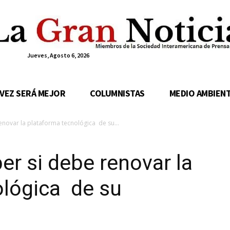
Jueves, Agosto 6, 2026
 VEZ SERÁ MEJOR
COLUMNISTAS
MEDIO AMBIEN
enovar la plataforma tecnológica de su...
er si debe renovar la
ológica de su