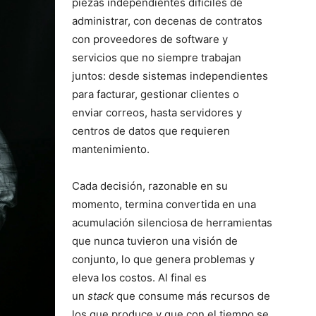
piezas independientes difíciles de
administrar, con decenas de contratos
con proveedores de software y
servicios que no siempre trabajan
juntos: desde sistemas independientes
para facturar, gestionar clientes o
enviar correos, hasta servidores y
centros de datos que requieren
mantenimiento.
Cada decisión, razonable en su
momento, termina convertida en una
acumulación silenciosa de herramientas
que nunca tuvieron una visión de
conjunto, lo que genera problemas y
eleva los costos. Al final es
un
stack
que consume más recursos de
los que produce y que con el tiempo se