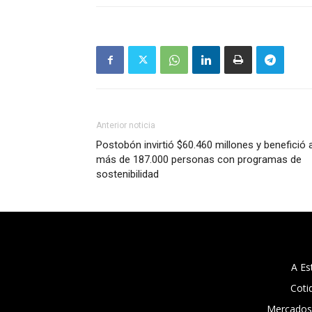
Anterior noticia
Postobón invirtió $60.460 millones y benefició 
más de 187.000 personas con programas de
sostenibilidad
A Es
Coti
Mercados