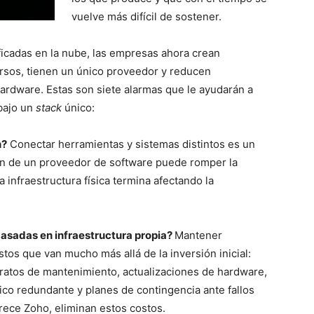
vuelve más difícil de sostener.
ficadas en la nube, las empresas ahora crean
rsos, tienen un único proveedor y reducen
hardware. Estas son siete alarmas que le ayudarán a
 bajo un
stack
único:
n?
Conectar herramientas y sistemas distintos es un
n de un proveedor de software puede romper la
 infraestructura física termina afectando la
basadas en infraestructura propia?
Mantener
tos que van mucho más allá de la inversión inicial:
tratos de mantenimiento, actualizaciones de hardware,
rico redundante y planes de contingencia ante fallos
frece Zoho, eliminan estos costos.