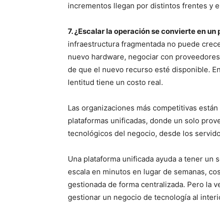
incrementos llegan por distintos frentes y 
7. ¿Escalar la operación se convierte en u
infraestructura fragmentada no puede crec
nuevo hardware, negociar con proveedores,
de que el nuevo recurso esté disponible. E
lentitud tiene un costo real.
Las organizaciones más competitivas están c
plataformas unificadas, donde un solo prov
tecnológicos del negocio, desde los servido
Una plataforma unificada ayuda a tener un so
escala en minutos en lugar de semanas, co
gestionada de forma centralizada. Pero la v
gestionar un negocio de tecnología al inter