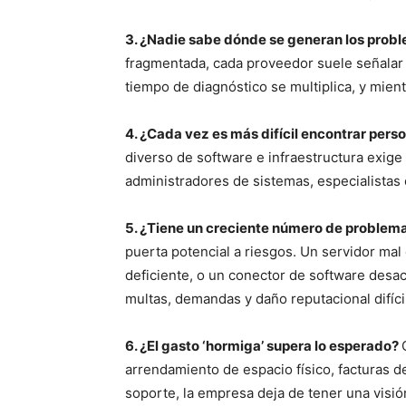
3. ¿Nadie sabe dónde se generan los prob
fragmentada, cada proveedor suele señalar al
tiempo de diagnóstico se multiplica, y mien
4. ¿Cada vez es más difícil encontrar per
diverso de software e infraestructura exige
administradores de sistemas, especialistas 
5. ¿Tiene un creciente número de problem
puerta potencial a riesgos. Un servidor mal
deficiente, o un conector de software des
multas, demandas y daño reputacional difícil
6. ¿El gasto ‘hormiga’ supera lo esperado?
arrendamiento de espacio físico, facturas d
soporte, la empresa deja de tener una visió