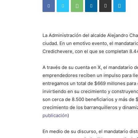
La Administración del alcalde Alejandro Ch
ciudad. En un emotivo evento, el mandatari
Credichevere, con el que se completan 8.441
A través de su cuenta en X, el mandatario d
emprendedores reciben un impulso para lle
entregamos un total de $669 millones para 
invirtiendo en su crecimiento y construyen
son cerca de 8.500 beneficiarios y más de 
crecimiento de los barranquilleros y dinami
publicación
)
En medio de su discurso, el mandatario distr