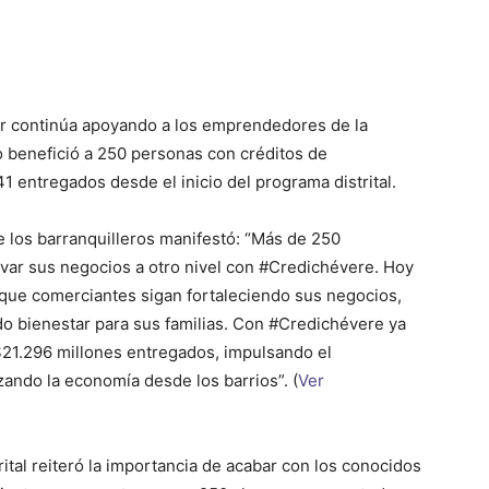
ar continúa apoyando a los emprendedores de la
o benefició a 250 personas con créditos de
 entregados desde el inicio del programa distrital.
e los barranquilleros manifestó: “Más de 250
var sus negocios a otro nivel con #Credichévere. Hoy
que comerciantes sigan fortaleciendo sus negocios,
do bienestar para sus familias. Con #Credichévere ya
$21.296 millones entregados, impulsando el
zando la economía desde los barrios”. (
Ver
ital reiteró la importancia de acabar con los conocidos