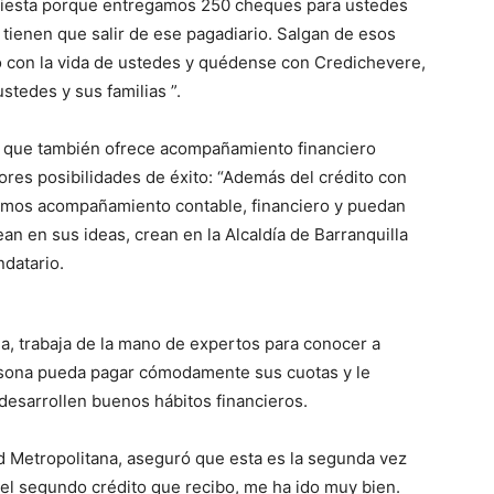
e fiesta porque entregamos 250 cheques para ustedes
tienen que salir de ese pagadiario. Salgan de esos
 con la vida de ustedes y quédense con Credichevere,
tedes y sus familias ”.
no que también ofrece acompañamiento financiero
es posibilidades de éxito: “Además del crédito con
cemos acompañamiento contable, financiero y puedan
n en sus ideas, crean en la Alcaldía de Barranquilla
ndatario.
la, trabaja de la mano de expertos para conocer a
ersona pueda pagar cómodamente sus cuotas y le
esarrollen buenos hábitos financieros.
ad Metropolitana, aseguró que esta es la segunda vez
 el segundo crédito que recibo, me ha ido muy bien.