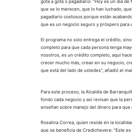
gota a gota o pagadiario: “Hoy es un día d
que se lo merecen, que lo han luchado, que 
pagadiario costosos porque están acabando
que es un negocio seguro y próspero para us
El programa no solo entrega el crédito, si
completo para que cada persona tenga mayor
nosotros, es un crédito completo, aquí ha
crecer mucho más, crean en su negocio, crea
que está del lado de ustedes”, añadió el ma
Para este proceso, la Alcaldía de Barranquil
fondo cada negocio y así revisan que la p
enseñan sobre manejo del dinero para que d
Rosalina Correa, quien reside en la localid
que se beneficia de Credichevere: “Este es