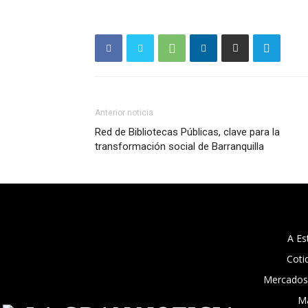
Anterior noticia
Red de Bibliotecas Públicas, clave para la
transformación social de Barranquilla
A Es
Coti
Mercados
M