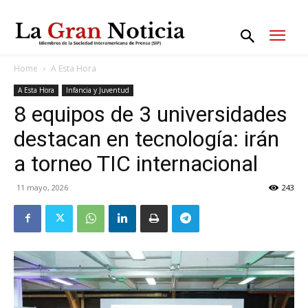
Home
A Esta Hora
A Esta Hora
Infancia y Juventud
8 equipos de 3 universidades
destacan en tecnología: irán
a torneo TIC internacional
11 mayo, 2026
243