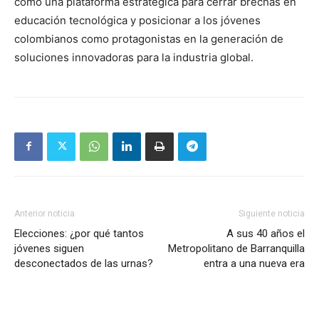
como una plataforma estratégica para cerrar brechas en
educación tecnológica y posicionar a los jóvenes
colombianos como protagonistas en la generación de
soluciones innovadoras para la industria global.
Anterior noticia
Siguiente noticia
Elecciones: ¿por qué tantos
A sus 40 años el
jóvenes siguen
Metropolitano de Barranquilla
desconectados de las urnas?
entra a una nueva era