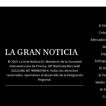
A Es
Coti
Mercados
M
LA GRAN NOTICIA
De
Enfoqu
© 2015. La Gran Noticia EU. Miembros de la Sociedad
Interamericana de Prensa, SIP. Matrìcula Mercantil
El D
02223286. NIT 900980768-6. Todos los derechos
reservados. Aportamos al desarrollo de la Integración
El P
Regional.
Medio
_______________________________________________
Al I
Cu