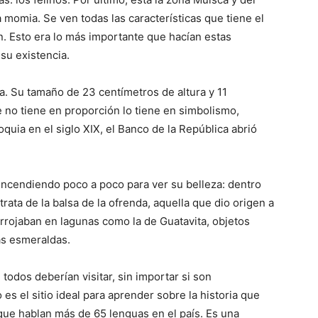
a momia. Se ven todas las características que tiene el
. Esto era lo más importante que hacían estas
su existencia.
a. Su tamaño de 23 centímetros de altura y 11
 no tiene en proporción lo tiene en simbolismo,
quia en el siglo XIX, el Banco de la República abrió
 encendiendo poco a poco para ver su belleza: dentro
ata de la balsa de la ofrenda, aquella que dio origen a
rrojaban en lagunas como la de Guatavita, objetos
las esmeraldas.
todos deberían visitar, sin importar si son
s el sitio ideal para aprender sobre la historia que
que hablan más de 65 lenguas en el país. Es una