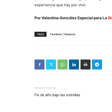
experiencia que hay por vivir.
Por Valentina González Especial para La
Gr
TAGS
Tambien Titulares
Anterior noticia
Fin de año bajo las estrellas