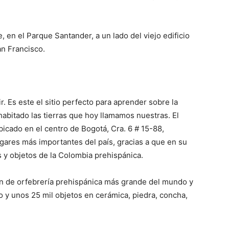
, en el Parque Santander, a un lado del viejo edificio
an Francisco.
. Es este el sitio perfecto para aprender sobre la
 habitado las tierras que hoy llamamos nuestras. El
icado en el centro de Bogotá, Cra. 6 # 15-88,
ares más importantes del país, gracias a que en su
s y objetos de la Colombia prehispánica.
ión de orfebrería prehispánica más grande del mundo y
 y unos 25 mil objetos en cerámica, piedra, concha,