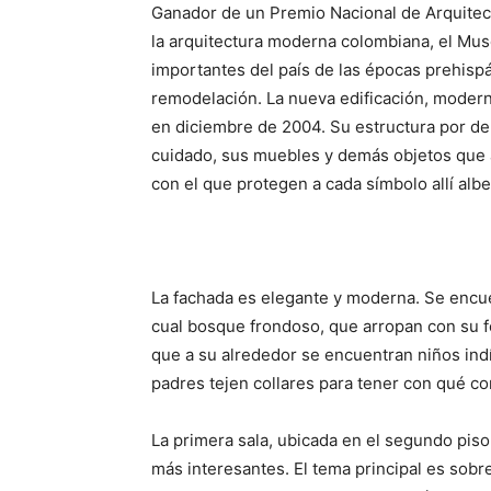
Ganador de un Premio Nacional de Arquitec
la arquitectura moderna colombiana, el Mus
importantes del país de las épocas prehisp
remodelación. La nueva edificación, moderna
en diciembre de 2004. Su estructura por den
cuidado, sus muebles y demás objetos que 
con el que protegen a cada símbolo allí alb
La fachada es elegante y moderna. Se encu
cual bosque frondoso, que arropan con su fo
que a su alrededor se encuentran niños ind
padres tejen collares para tener con qué c
La primera sala, ubicada en el segundo piso 
más interesantes. El tema principal es sobre