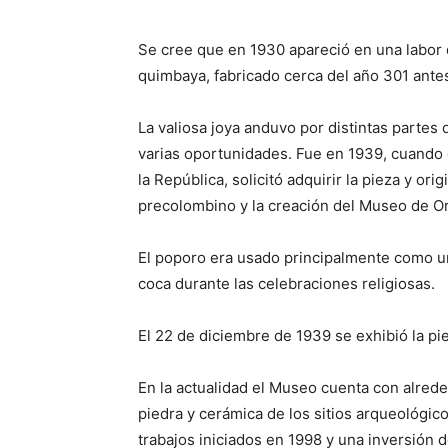
Se cree que en 1930 apareció en una labor 
quimbaya, fabricado cerca del año 301 antes
La valiosa joya anduvo por distintas partes 
varias oportunidades. Fue en 1939, cuando
la República, solicitó adquirir la pieza y or
precolombino y la creación del Museo de O
El poporo era usado principalmente como u
coca durante las celebraciones religiosas.
El 22 de diciembre de 1939 se exhibió la pi
En la actualidad el Museo cuenta con alrede
piedra y cerámica de los sitios arqueológi
trabajos iniciados en 1998 y una inversión 