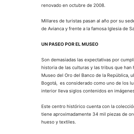
renovado en octubre de 2008.
Millares de turistas pasan al año por su sede
de Avianca y frente a la famosa Iglesia de S
UN PASEO POR EL MUSEO
Son demasiadas las expectativas por cumplir
historia de las culturas y las tribus que han
Museo del Oro del Banco de la República, ub
Bogotá, es considerado como uno de los lug
interior lleva siglos contenidos en imágene
Este centro histórico cuenta con la colecc
tiene aproximadamente 34 mil piezas de oro
hueso y textiles.