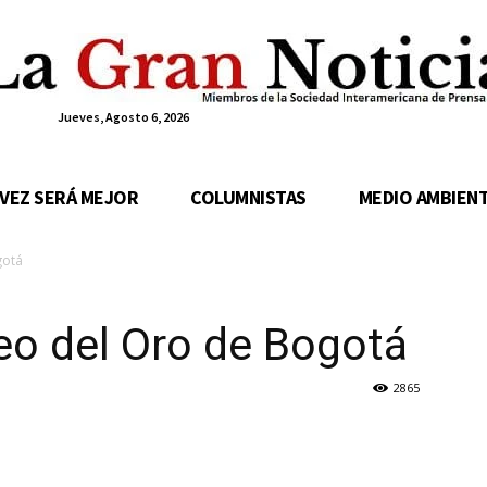
Jueves, Agosto 6, 2026
 VEZ SERÁ MEJOR
COLUMNISTAS
MEDIO AMBIEN
gotá
eo del Oro de Bogotá
2865