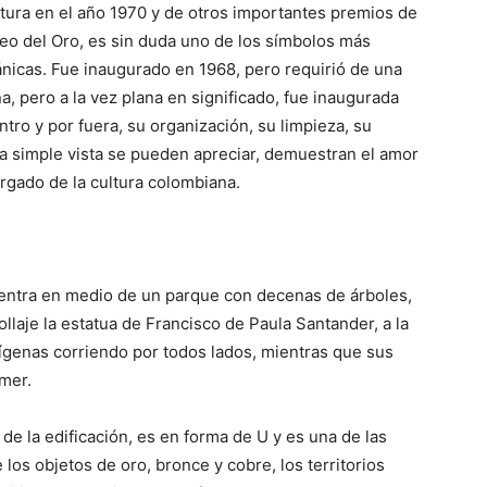
tura en el año 1970 y de otros importantes premios de
eo del Oro, es sin duda uno de los símbolos más
ánicas. Fue inaugurado en 1968, pero requirió de una
, pero a la vez plana en significado, fue inaugurada
tro y por fuera, su organización, su limpieza, su
a simple vista se pueden apreciar, demuestran el amor
ergado de la cultura colombiana.
entra en medio de un parque con decenas de árboles,
llaje la estatua de Francisco de Paula Santander, a la
ígenas corriendo por todos lados, mientras que sus
omer.
de la edificación, es en forma de U y es una de las
 los objetos de oro, bronce y cobre, los territorios