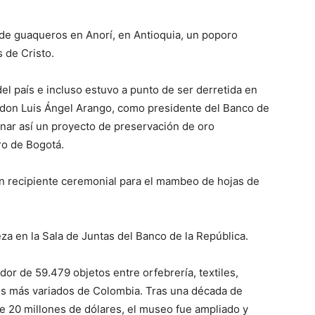
de guaqueros en Anorí, en Antioquia, un poporo
 de Cristo.
del país e incluso estuvo a punto de ser derretida en
 don Luis Ángel Arango, como presidente del Banco de
iginar así un proyecto de preservación de oro
ro de Bogotá.
n recipiente ceremonial para el mambeo de hojas de
eza en la Sala de Juntas del Banco de la República.
dor de 59.479 objetos entre orfebrería, textiles,
cos más variados de Colombia. Tras una década de
de 20 millones de dólares, el museo fue ampliado y