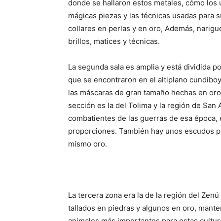
donde se hallaron estos metales, cómo los u
mágicas piezas y las técnicas usadas para s
collares en perlas y en oro, Además, narigu
brillos, matices y técnicas.
La segunda sala es amplia y está dividida p
que se encontraron en el altiplano cundiboy
las máscaras de gran tamaño hechas en oro,
sección es la del Tolima y la región de San
combatientes de las guerras de esa época, 
proporciones. También hay unos escudos par
mismo oro.
La tercera zona era la de la región del Zenú
tallados en piedras y algunos en oro, mante
animales más importantes para estas culturas