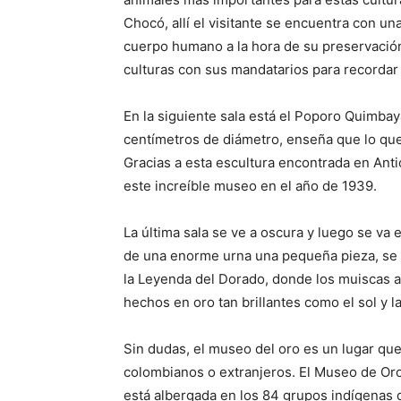
Chocó, allí el visitante se encuentra con un
cuerpo humano a la hora de su preservación
culturas con sus mandatarios para recordar 
En la siguiente sala está el Poporo Quimbay
centímetros de diámetro, enseña que lo que
Gracias a esta escultura encontrada en Antio
este increíble museo en el año de 1939.
La última sala se ve a oscura y luego se va
de una enorme urna una pequeña pieza, se tr
la Leyenda del Dorado, donde los muiscas a
hechos en oro tan brillantes como el sol y 
Sin dudas, el museo del oro es un lugar que 
colombianos o extranjeros. El Museo de Oro e
está albergada en los 84 grupos indígenas 