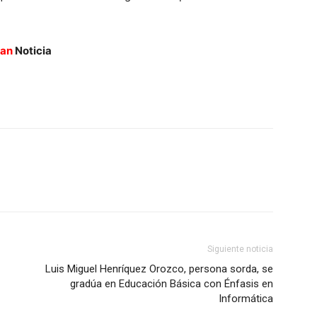
an
Noticia
Siguiente noticia
Luis Miguel Henríquez Orozco, persona sorda, se
gradúa en Educación Básica con Énfasis en
Informática