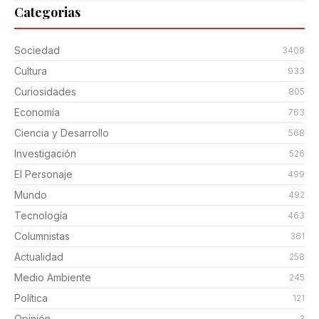
Categorias
Sociedad
3408
Cultura
933
Curiosidades
805
Economía
763
Ciencia y Desarrollo
568
Investigación
526
El Personaje
499
Mundo
492
Tecnología
463
Columnistas
361
Actualidad
258
Medio Ambiente
245
Política
121
Opinión
3