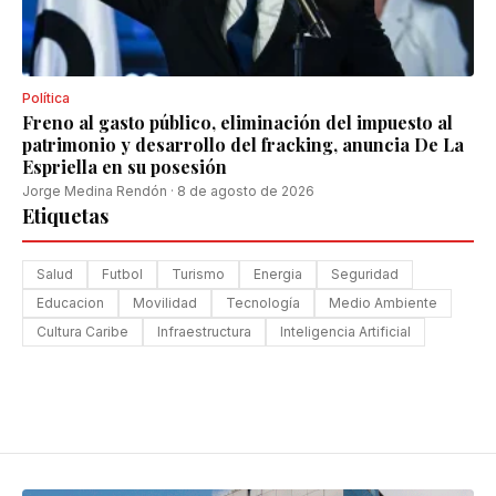
Política
Freno al gasto público, eliminación del impuesto al
patrimonio y desarrollo del fracking, anuncia De La
Espriella en su posesión
Jorge Medina Rendón
·
8 de agosto de 2026
Etiquetas
Salud
Futbol
Turismo
Energia
Seguridad
Educacion
Movilidad
Tecnología
Medio Ambiente
Cultura Caribe
Infraestructura
Inteligencia Artificial