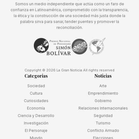
Somos un medio independiente que actúa como un faro de
confianza en Latinoamérica, comprometido con la transparencia,
la ética y la construcción de una sociedad más justa donde la
palabra sirva para sanar, tender puentes y promover la
reconciliación.
Copyright © 2026 La Gran Noticia All rights reserved
Categorias
Noticias
Sociedad
Arte
Cultura
Emprendimiento
Curiosidades
Gobierno
Economía
Relaciones Internacionales
Ciencia y Desarrollo
Seguridad
Investigación
Turismo
El Personaje
Conflicto Armado
Mundo
Elecciones