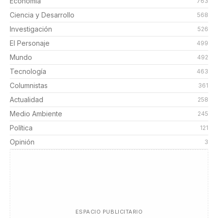
Economía
763
Ciencia y Desarrollo
568
Investigación
526
El Personaje
499
Mundo
492
Tecnología
463
Columnistas
361
Actualidad
258
Medio Ambiente
245
Política
121
Opinión
3
ESPACIO PUBLICITARIO