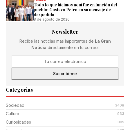
Todo lo que hicimos aquí fue en función del
pueblo: Gustavo Petro en su mensaje de
despedida
8 de agosto de 2026
Newsletter
Recibe las noticias más importantes de
La Gran
Noticia
directamente en tu correo.
Suscribirme
Categorias
Sociedad
3408
Cultura
933
Curiosidades
805