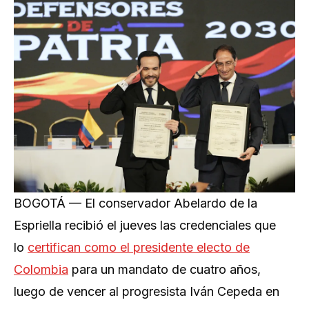
BOGOTÁ — El conservador Abelardo de la
Espriella recibió el jueves las credenciales que
lo
certifican como el presidente electo de
Colombia
para un mandato de cuatro años,
luego de vencer al progresista Iván Cepeda en