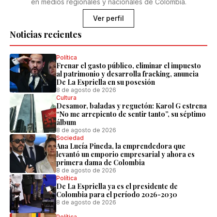
en medios regionales y nacionales de Colombia.
Ver perfil
Noticias recientes
Política
Frenar el gasto público, eliminar el impuesto
al patrimonio y desarrolla fracking, anuncia
De La Espriella en su posesión
8 de agosto de 2026
Cultura
Desamor, baladas y reguetón: Karol G estrena
“No me arrepiento de sentir tanto”, su séptimo
álbum
8 de agosto de 2026
Sociedad
Ana Lucía Pineda, la emprendedora que
levantó un emporio empresarial y ahora es
primera dama de Colombia
8 de agosto de 2026
Política
De La Espriella ya es el presidente de
Colombia para el período 2026-2030
8 de agosto de 2026
Política