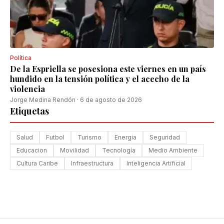
Política
De la Espriella se posesiona este viernes en un país
hundido en la tensión política y el acecho de la
violencia
Jorge Medina Rendón
·
6 de agosto de 2026
Etiquetas
Salud
Futbol
Turismo
Energia
Seguridad
Educacion
Movilidad
Tecnología
Medio Ambiente
Cultura Caribe
Infraestructura
Inteligencia Artificial