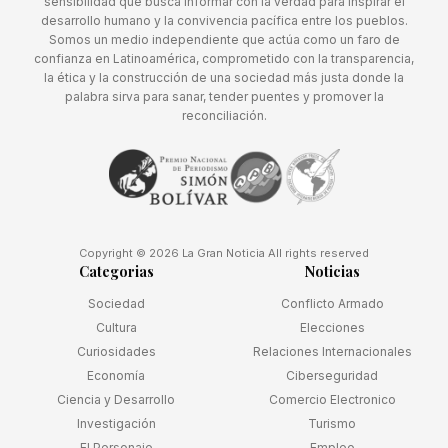
sensibilidad que busca informar con la verdad para inspirar el
desarrollo humano y la convivencia pacífica entre los pueblos.
Somos un medio independiente que actúa como un faro de
confianza en Latinoamérica, comprometido con la transparencia,
la ética y la construcción de una sociedad más justa donde la
palabra sirva para sanar, tender puentes y promover la
reconciliación.
Copyright © 2026 La Gran Noticia All rights reserved
Categorias
Noticias
Sociedad
Conflicto Armado
Cultura
Elecciones
Curiosidades
Relaciones Internacionales
Economía
Ciberseguridad
Ciencia y Desarrollo
Comercio Electronico
Investigación
Turismo
El Personaje
Empleo