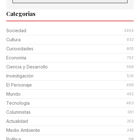
Categorias
Sociedad
3404
Cultura
932
Curiosidades
805
Economía
762
Ciencia y Desarrollo
568
Investigación
526
El Personaje
499
Mundo
492
Tecnología
463
Columnistas
361
Actualidad
253
Medio Ambiente
245
Política
118