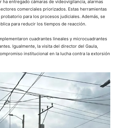
ar ha entregado cámaras de videovigilancia, alarmas
ectores comerciales priorizados. Estas herramientas
l probatorio para los procesos judiciales. Además, se
blica para reducir los tiempos de reacción.
 implementaron cuadrantes lineales y microcuadrantes
es. Igualmente, la visita del director del Gaula,
ompromiso institucional en la lucha contra la extorsión