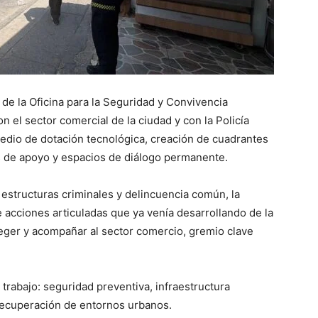
és de la Oficina para la Seguridad y Convivencia
n el sector comercial de la ciudad y con la Policía
edio de dotación tecnológica, creación de cuadrantes
des de apoyo y espacios de diálogo permanente.
 estructuras criminales y delincuencia común, la
de acciones articuladas que ya venía desarrollando de la
teger y acompañar al sector comercio, gremio clave
e trabajo: seguridad preventiva, infraestructura
 recuperación de entornos urbanos.