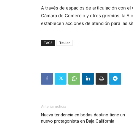
A través de espacios de articulación con el 
Cámara de Comercio y otros gremios, la Alc
establecen acciones de atención para las s
TAGS
Titular
Anterior noticia
Nueva tendencia en bodas destino tiene un
nuevo protagonista en Baja California