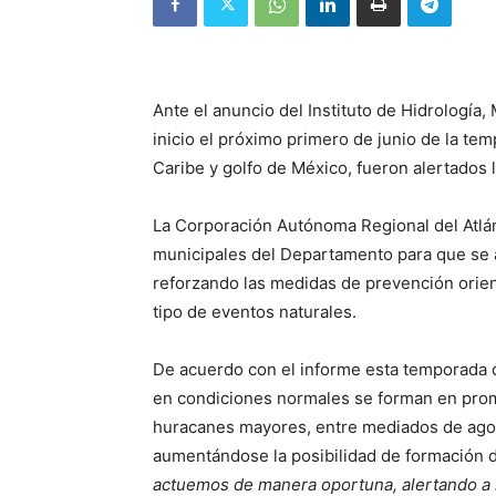
Ante el anuncio del Instituto de Hidrología
inicio el próximo primero de junio de la te
Caribe y golfo de México, fueron alertados 
La Corporación Autónoma Regional del Atlánt
municipales del Departamento para que se 
reforzando las medidas de prevención orien
tipo de eventos naturales.
De acuerdo con el informe esta temporada d
en condiciones normales se forman en prom
huracanes mayores, entre mediados de agos
aumentándose la posibilidad de formación d
actuemos de manera oportuna, alertando a l