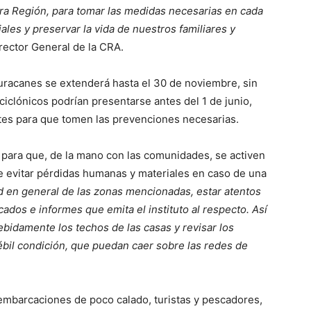
tra Región, para tomar las medidas necesarias en cada
ales y preservar la vida de nuestros familiares y
rector General de la CRA.
huracanes se extenderá hasta el 30 de noviembre, sin
iclónicos podrían presentarse antes del 1 de junio,
ntes para que tomen las prevenciones necesarias.
 para que, de la mano con las comunidades, se activen
e evitar pérdidas humanas y materiales en caso de una
 en general de las zonas mencionadas, estar atentos
dos e informes que emita el instituto al respecto. Así
bidamente los techos de las casas y revisar los
bil condición, que puedan caer sobre las redes de
 embarcaciones de poco calado, turistas y pescadores,