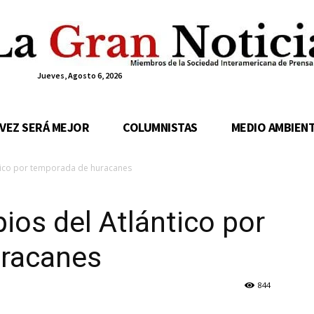
Jueves, Agosto 6, 2026
 VEZ SERÁ MEJOR
COLUMNISTAS
MEDIO AMBIEN
ntico por temporada de huracanes
ios del Atlántico por
uracanes
844