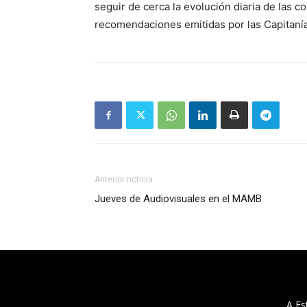
seguir de cerca la evolución diaria de las 
recomendaciones emitidas por las Capitaní
Anterior noticia
Jueves de Audiovisuales en el MAMB
A Es