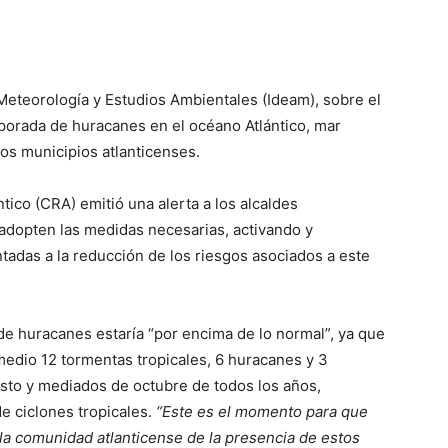
, Meteorología y Estudios Ambientales (Ideam), sobre el
mporada de huracanes en el océano Atlántico, mar
los municipios atlanticenses.
ico (CRA) emitió una alerta a los alcaldes
adopten las medidas necesarias, activando y
tadas a la reducción de los riesgos asociados a este
e huracanes estaría “por encima de lo normal”, ya que
edio 12 tormentas tropicales, 6 huracanes y 3
to y mediados de octubre de todos los años,
e ciclones tropicales.
“Este es el momento para que
a comunidad atlanticense de la presencia de estos