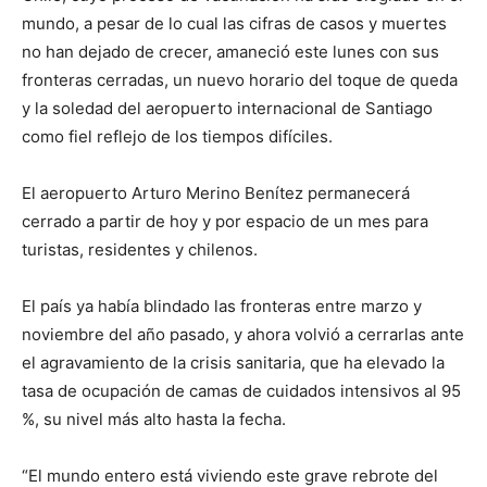
mundo, a pesar de lo cual las cifras de casos y muertes
no han dejado de crecer, amaneció este lunes con sus
fronteras cerradas, un nuevo horario del toque de queda
y la soledad del aeropuerto internacional de Santiago
como fiel reflejo de los tiempos difíciles.
El aeropuerto Arturo Merino Benítez permanecerá
cerrado a partir de hoy y por espacio de un mes para
turistas, residentes y chilenos.
El país ya había blindado las fronteras entre marzo y
noviembre del año pasado, y ahora volvió a cerrarlas ante
el agravamiento de la crisis sanitaria, que ha elevado la
tasa de ocupación de camas de cuidados intensivos al 95
%, su nivel más alto hasta la fecha.
“El mundo entero está viviendo este grave rebrote del