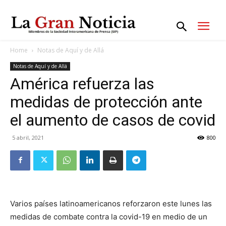
Home
Notas de Aquí y de Allá
Notas de Aquí y de Allá
América refuerza las
medidas de protección ante
el aumento de casos de covid
5 abril, 2021
800
Varios países latinoamericanos reforzaron este lunes las
medidas de combate contra la covid-19 en medio de un