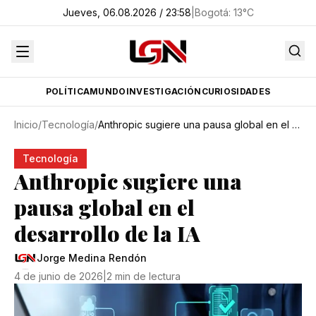
Jueves, 06.08.2026 / 23:58
|
Bogotá
:
13
°C
POLÍTICA
MUNDO
INVESTIGACIÓN
CURIOSIDADES
Inicio
/
Tecnología
/
Anthropic sugiere una pausa global en el desarrollo de la IA
Tecnología
Anthropic sugiere una
pausa global en el
desarrollo de la IA
Jorge Medina Rendón
4 de junio de 2026
|
2 min de lectura