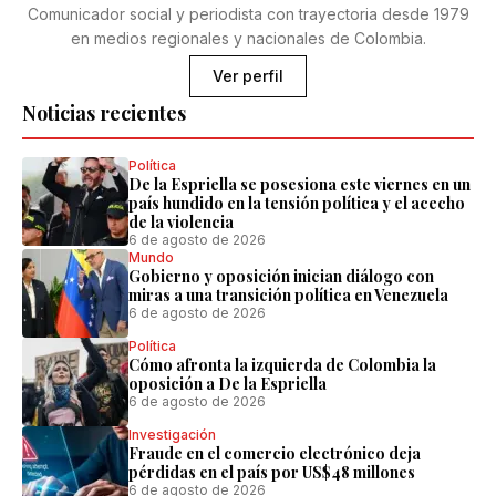
Comunicador social y periodista con trayectoria desde 1979
en medios regionales y nacionales de Colombia.
Ver perfil
Noticias recientes
Política
De la Espriella se posesiona este viernes en un
país hundido en la tensión política y el acecho
de la violencia
6 de agosto de 2026
Mundo
Gobierno y oposición inician diálogo con
miras a una transición política en Venezuela
6 de agosto de 2026
Política
Cómo afronta la izquierda de Colombia la
oposición a De la Espriella
6 de agosto de 2026
Investigación
Fraude en el comercio electrónico deja
pérdidas en el país por US$48 millones
6 de agosto de 2026