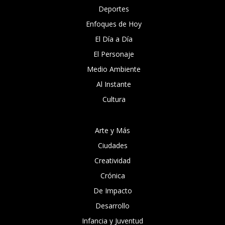
Deportes
Enfoques de Hoy
El Día a Día
El Personaje
Medio Ambiente
Al Instante
Cultura
Arte y Más
Ciudades
Creatividad
Crónica
De Impacto
Desarrollo
Infancia y Juventud