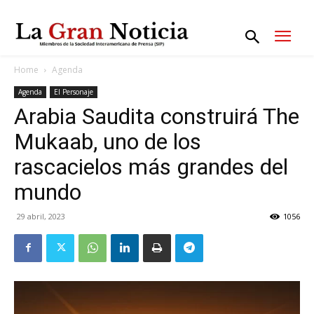
Home
Agenda
Agenda
El Personaje
Arabia Saudita construirá The
Mukaab, uno de los
rascacielos más grandes del
mundo
29 abril, 2023
1056