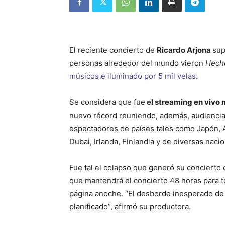
El reciente concierto de
Ricardo Arjona
sup
personas alrededor del mundo vieron
Hecho
músicos e iluminado por 5 mil velas
.
Se considera que fue
el streaming en vivo m
nuevo récord reuniendo, además, audiencia
espectadores de países tales como Japón, Au
Dubai, Irlanda, Finlandia y de diversas naci
Fue tal el colapso que generó su concierto 
que mantendrá el concierto 48 horas para 
página
anoche. “El desborde inesperado de 
planificado”, afirmó su productora.