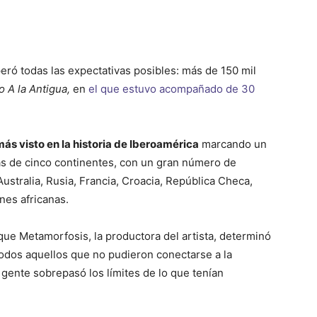
eró todas las expectativas posibles: más de 150 mil
 A la Antigua,
en
el que estuvo acompañado de 30
ás visto en la historia de Iberoamérica
marcando un
s de cinco continentes, con un gran número de
stralia, Rusia, Francia, Croacia, República Checa,
ones africanas.
que Metamorfosis, la productora del artista, determinó
todos aquellos que no pudieron
conectarse a la
gente sobrepasó los límites de lo que tenían