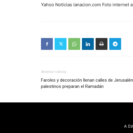
Yahoo Noticias lanacion.com Foto internet 
Anterior noticia
Faroles y decoración llenan calles de Jerusalén
palestinos preparan el Ramadán
A Es