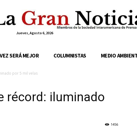
Jueves, Agosto 6, 2026
 VEZ SERÁ MEJOR
COLUMNISTAS
MEDIO AMBIEN
minado por 5 mil velas
e récord: iluminado
1456