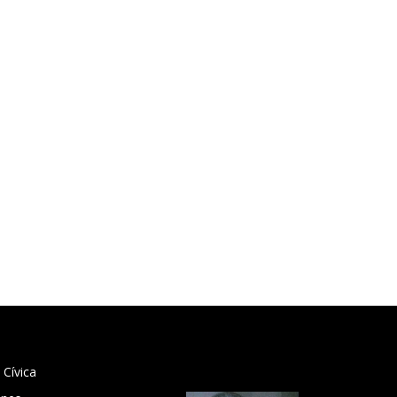
 Cívica