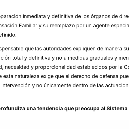
eparación inmediata y definitiva de los órganos de dire
sación Familiar y su reemplazo por un agente especial
efinido.
dispensable que las autoridades expliquen de manera su
nción total y definitiva y no a medidas graduales y me
ad, necesidad y proporcionalidad establecidos por la C
de esta naturaleza exige que el derecho de defensa pu
e intervención y no únicamente dentro de las actuacio
 profundiza una tendencia que preocupa al Sistema