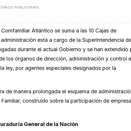
ESPACIO PUBLICITARIO
 a Comfamiliar Atlántico se suma a las 10 Cajas de
administración está a cargo de la Superintendencia de
rogadas durante el actual Gobierno y se han extendido
 de los órganos de dirección, administración y control 
a ley, por agentes especiales designados por la
era de manera prolongada el esquema de administraci
o Familiar, construido sobre la participación de empresa
uraduría General de la Nación