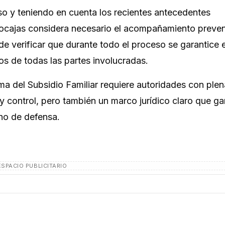
eso y teniendo en cuenta los recientes antecedentes
 Asocajas considera necesario el acompañamiento preve
 de verificar que durante todo el proceso se garantice 
os de todas las partes involucradas.
ema del Subsidio Familiar requiere autoridades con ple
 y control, pero también un marco jurídico claro que ga
cho de defensa.
ESPACIO PUBLICITARIO