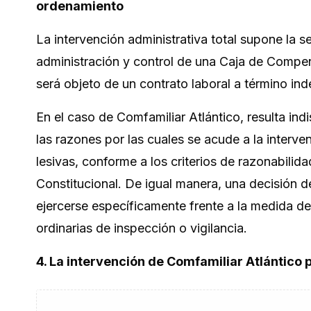
ordenamiento
La intervención administrativa total supone la s
administración y control de una Caja de Compen
será objeto de un contrato laboral a término ind
En el caso de Comfamiliar Atlántico, resulta in
las razones por las cuales se acude a la interve
lesivas, conforme a los criterios de razonabilid
Constitucional. De igual manera, una decisión 
ejercerse específicamente frente a la medida d
ordinarias de inspección o vigilancia.
4. La intervención de Comfamiliar Atlántico