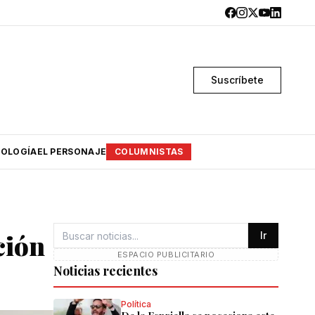
Suscríbete
OLOGÍA
EL PERSONAJE
COLUMNISTAS
ción
Ir
ESPACIO PUBLICITARIO
Noticias recientes
Política