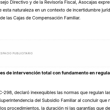
sejo Directivo y de la Revisoría Fiscal, Asocajas expre
esta naturaleza en un contexto de incertidumbre juríd
a de las Cajas de Compensación Familiar.
ESPACIO PUBLICITARIO
des de intervención total con fundamento en regul
C-298, declaró inexequibles las normas que regulan la
Superintendencia del Subsidio Familiar al concluir que 
 los procedimientos, la duración ni las garantías que d