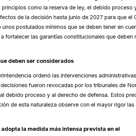
rincipios como la reserva de ley, el debido proceso y
 efectos de la decisión hasta junio de 2027 para que e
ó unos postulados mínimos que se deben tener en cue
a fortalecer las garantías constitucionales que deben r
 que deben ser considerados
rintendencia ordenó las intervenciones administrativas
decisiones fueron revocadas por los tribunales de No
s al debido proceso y al derecho de defensa. Estos pr
ión de esta naturaleza observe con el mayor rigor las 
adopta la medida más intensa prevista en el