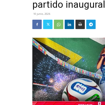
partido inaugura
10 junio, 2026