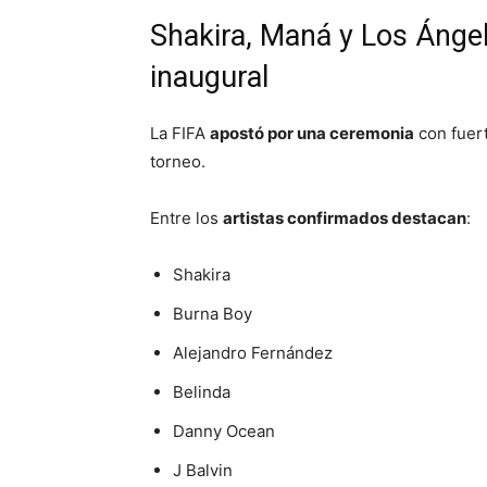
Shakira, Maná y Los Ángel
inaugural
La FIFA
apostó por una ceremonia
con fuert
torneo.
Entre los
artistas confirmados destacan
:
Shakira
Burna Boy
Alejandro Fernández
Belinda
Danny Ocean
J Balvin