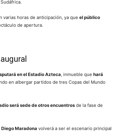
 Sudáfrica.
 varias horas de anticipación, ya que
el público
ctáculo de apertura.
naugural
isputará en el Estadio Azteca
, inmueble que
hará
undo en albergar partidos de tres Copas del Mundo
tadio será sede de otros encuentros
de la fase de
 y Diego Maradona
volverá a ser el escenario principal