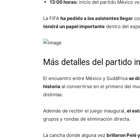
13:00 horas:
inicio del partido México vs
La FIFA
ha pedido a los asistentes llegar
con
tendrá un papel importante
dentro del espe
Más detalles del partido i
El encuentro entre México y Sudáfrica
se d
historia
al convertirse en el primero del m
distintas.
Además de recibir el juego inaugural,
el es
grupos y rondas de eliminación directa.
La cancha donde alguna vez
brillaron Pelé