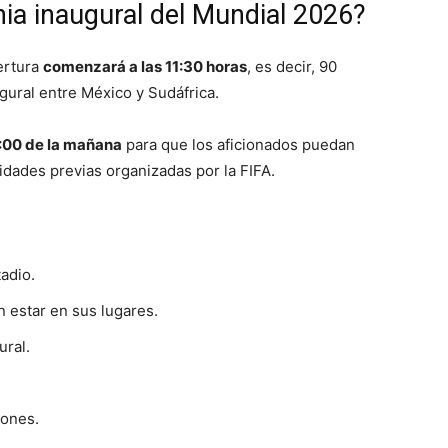
ia inaugural del Mundial 2026?
ertura
comenzará a las 11:30 horas
, es decir, 90
gural entre México y Sudáfrica.
9:00 de la mañana
para que los aficionados puedan
vidades previas organizadas por la FIFA.
adio.
 estar en sus lugares.
ural.
iones.