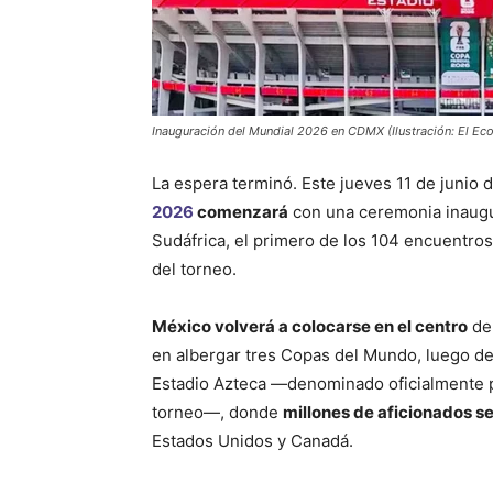
Inauguración del Mundial 2026 en CDMX (Ilustración: El Ec
La espera terminó. Este jueves 11 de junio
2026
comenzará
con una ceremonia inaugur
Sudáfrica, el primero de los 104 encuentro
del torneo.
México volverá a colocarse en el centro
de 
en albergar tres Copas del Mundo, luego de 
Estadio Azteca —denominado oficialmente p
torneo—, donde
millones de aficionados seg
Estados Unidos y Canadá.