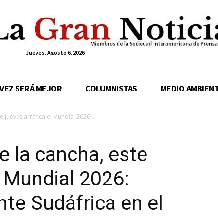
Jueves, Agosto 6, 2026
 VEZ SERÁ MEJOR
COLUMNISTAS
MEDIO AMBIEN
e jueves arranca el Mundial 2026:...
e la cancha, este
l Mundial 2026:
te Sudáfrica en el