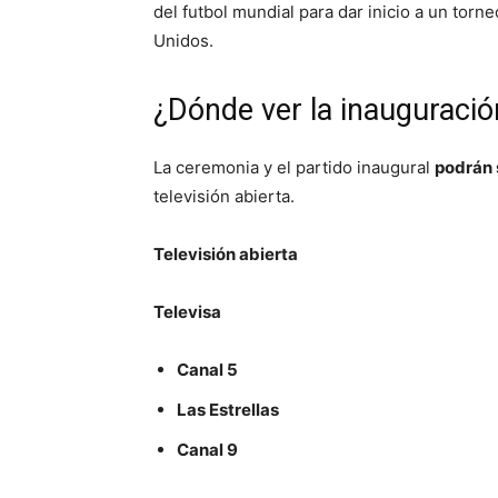
del futbol mundial para dar inicio a un torn
Unidos.
¿Dónde ver la inauguració
La ceremonia y el partido inaugural
podrán 
televisión abierta.
Televisión abierta
Televisa
Canal 5
Las Estrellas
Canal 9