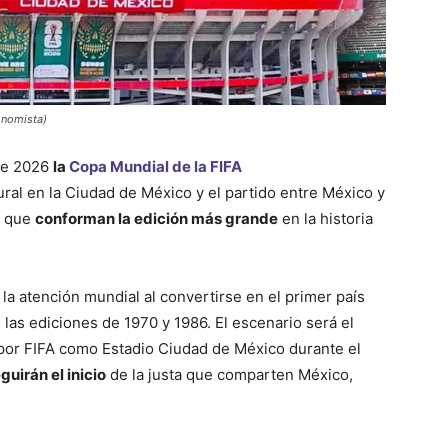
onomista)
 de 2026
la
Copa Mundial de la FIFA
al en la Ciudad de México y el partido entre México y
s que
conforman la edición más grande
en la historia
la atención mundial al convertirse en el primer país
las ediciones de 1970 y 1986. El escenario será el
or FIFA como Estadio Ciudad de México durante el
uirán el inicio
de la justa que comparten México,