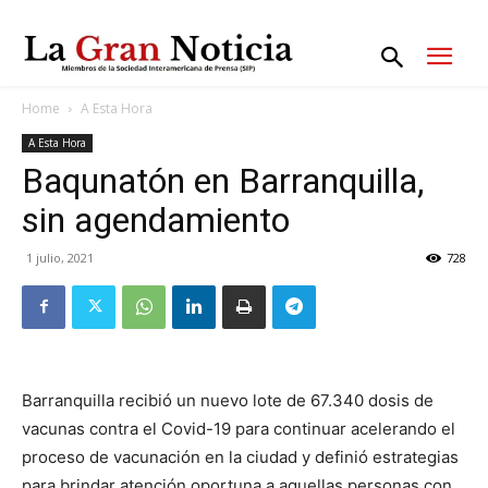
Home
A Esta Hora
A Esta Hora
Baqunatón en Barranquilla,
sin agendamiento
1 julio, 2021
728
Barranquilla recibió un nuevo lote de 67.340 dosis de
vacunas contra el Covid-19 para continuar acelerando el
proceso de vacunación en la ciudad y definió estrategias
para brindar atención oportuna a aquellas personas con