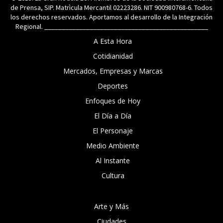
de Prensa, SIP. Matrìcula Mercantil 02223286. NIT 900980768-6. Todos
los derechos reservados. Aportamos al desarrollo de la Integración
Regional. _______________________________________________
A Esta Hora
Cotidianidad
Mercados, Empresas y Marcas
Deportes
Enfoques de Hoy
El Día a Día
El Personaje
Medio Ambiente
Al Instante
Cultura
Arte y Más
Ciudades