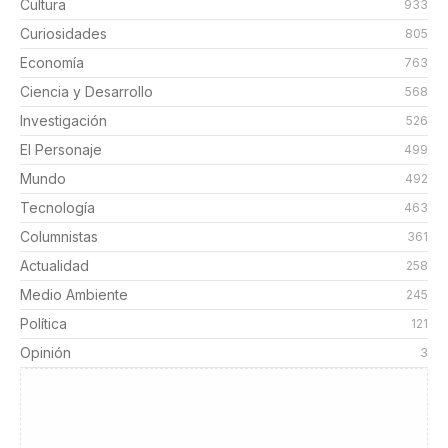
Cultura
933
Curiosidades
805
Economía
763
Ciencia y Desarrollo
568
Investigación
526
El Personaje
499
Mundo
492
Tecnología
463
Columnistas
361
Actualidad
258
Medio Ambiente
245
Política
121
Opinión
3