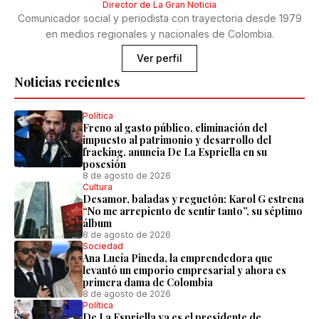
Director de La Gran Noticia
Comunicador social y periodista con trayectoria desde 1979
en medios regionales y nacionales de Colombia.
Ver perfil
Noticias recientes
Política
Freno al gasto público, eliminación del
impuesto al patrimonio y desarrollo del
fracking, anuncia De La Espriella en su
posesión
8 de agosto de 2026
Cultura
Desamor, baladas y reguetón: Karol G estrena
“No me arrepiento de sentir tanto”, su séptimo
álbum
8 de agosto de 2026
Sociedad
Ana Lucía Pineda, la emprendedora que
levantó un emporio empresarial y ahora es
primera dama de Colombia
8 de agosto de 2026
Política
De La Espriella ya es el presidente de