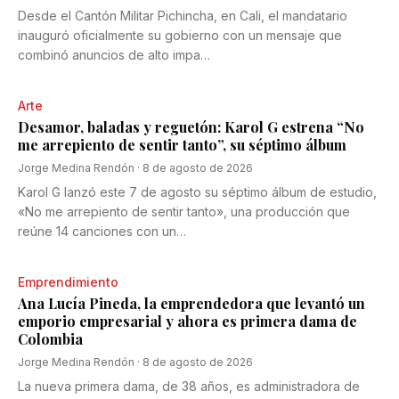
Desde el Cantón Militar Pichincha, en Cali, el mandatario
inauguró oficialmente su gobierno con un mensaje que
combinó anuncios de alto impa…
Arte
Desamor, baladas y reguetón: Karol G estrena “No
me arrepiento de sentir tanto”, su séptimo álbum
Jorge Medina Rendón
·
8 de agosto de 2026
Karol G lanzó este 7 de agosto su séptimo álbum de estudio,
«No me arrepiento de sentir tanto», una producción que
reúne 14 canciones con un…
Emprendimiento
Ana Lucía Pineda, la emprendedora que levantó un
emporio empresarial y ahora es primera dama de
Colombia
Jorge Medina Rendón
·
8 de agosto de 2026
La nueva primera dama, de 38 años, es administradora de