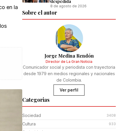
despedida
8 de agosto de 2026
co en la
Sobre el autor
o
los
Jorge Medina Rendón
Director de La Gran Noticia
Comunicador social y periodista con trayectoria
desde 1979 en medios regionales y nacionales
de Colombia.
Ver perfil
Categorias
Sociedad
3408
Cultura
933