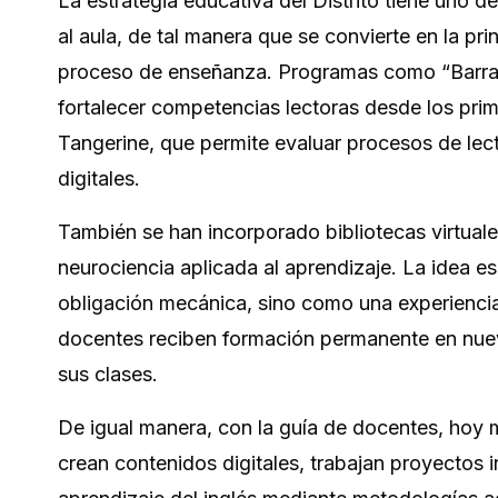
La estrategia educativa del Distrito tiene uno d
al aula, de tal manera que se convierte en la pr
proceso de enseñanza. Programas como “Barranq
fortalecer competencias lectoras desde los prim
Tangerine, que permite evaluar procesos de lec
digitales.
También se han incorporado bibliotecas virtual
neurociencia aplicada al aprendizaje. La idea e
obligación mecánica, sino como una experiencia i
docentes reciben formación permanente en nuev
sus clases.
De igual manera, con la guía de docentes, hoy 
crean contenidos digitales, trabajan proyectos i