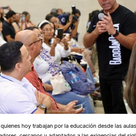
e quienes hoy trabajan por la educación desde las aulas
ores, cercanos y adaptados a las exigencias del sigl