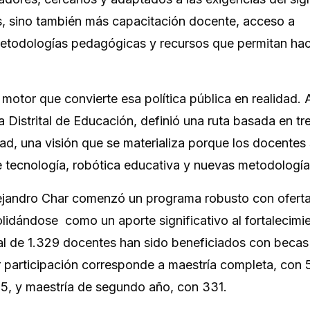
s, sino también más capacitación docente, acceso a
 metodologías pedagógicas y recursos que permitan ha
 motor que convierte esa política pública en realidad. A
ía Distrital de Educación, definió una ruta basada en tre
idad, una visión que se materializa porque los docentes
tecnología, robótica educativa y nuevas metodología
lejandro Char comenzó un programa robusto con ofert
lidándose como un aporte significativo al fortalecimi
tal de 1.329 docentes han sido beneficiados con becas
r participación corresponde a maestría completa, con
05, y maestría de segundo año, con 331.