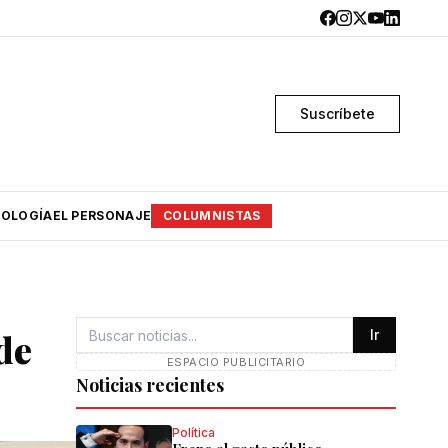
Suscríbete
OLOGÍA
EL PERSONAJE
COLUMNISTAS
de
Ir
ESPACIO PUBLICITARIO
Noticias recientes
Política