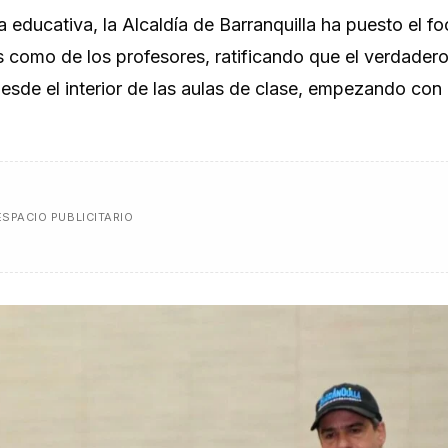
 educativa, la Alcaldía de Barranquilla ha puesto el fo
s como de los profesores, ratificando que el verdader
desde el interior de las aulas de clase, empezando con 
ESPACIO PUBLICITARIO