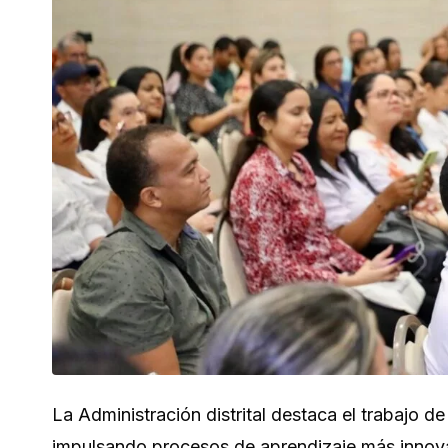
La Administración distrital destaca el trabajo d
impulsando procesos de aprendizaje más innovad