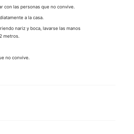
r con las personas que no convive.
diatamente a la casa.
riendo nariz y boca, lavarse las manos
2 metros.
ue no convive.