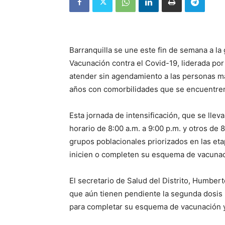
Barranquilla se une este fin de semana a la 
Vacunación contra el Covid-19, liderada por
atender sin agendamiento a las personas ma
años con comorbilidades que se encuentren 
Esta jornada de intensificación, que se lleva
horario de 8:00 a.m. a 9:00 p.m. y otros de 8
grupos poblacionales priorizados en las eta
inicien o completen su esquema de vacunac
El secretario de Salud del Distrito, Humber
que aún tienen pendiente la segunda dosis 
para completar su esquema de vacunación y 