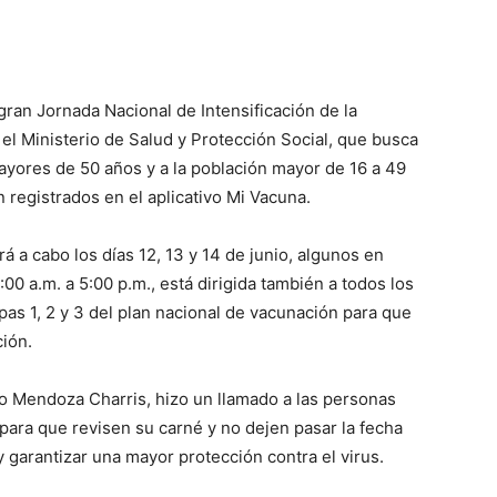
gran Jornada Nacional de Intensificación de la
 el Ministerio de Salud y Protección Social, que busca
yores de 50 años y a la población mayor de 16 a 49
registrados en el aplicativo Mi Vacuna.
rá a cabo los días 12, 13 y 14 de junio, algunos en
:00 a.m. a 5:00 p.m., está dirigida también a todos los
pas 1, 2 y 3 del plan nacional de vacunación para que
ión.
to Mendoza Charris, hizo un llamado a las personas
para que revisen su carné y no dejen pasar la fecha
garantizar una mayor protección contra el virus.