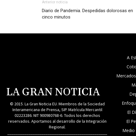
Anterior noticia
Diario de Pandemia. Despedidas dolorosas en
cinco minutos
A Es
Coti
Mercados
M
LA GRAN NOTICIA
De
Enfoqu
© 2015. La Gran Noticia EU. Miembros de la Sociedad
Interamericana de Prensa, SIP. Matrìcula Mercantil
El D
02223286. NIT 900980768-6. Todos los derechos
reservados. Aportamos al desarrollo de la Integración
El P
Regional.
Medio
_______________________________________________