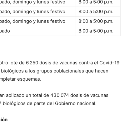
bado, domingo y lunes festivo
8:00 a 5:00 p.m.
bado, domingo y lunes festivo
8:00 a 5:00 p.m.
bado, domingo y lunes festivo
8:00 a 5:00 p.m.
bado
8:00 a 5:00 p.m.
 otro lote de 6.250 dosis de vacunas contra el Covid-19,
e biológicos a los grupos poblacionales que hacen
 completar esquemas.
 han aplicado un total de 430.074 dosis de vacunas
7 biológicos de parte del Gobierno nacional.
ión