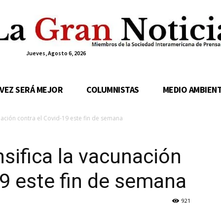
Jueves, Agosto 6, 2026
 VEZ SERÁ MEJOR
COLUMNISTAS
MEDIO AMBIEN
unación contra el Covid-19 este fin de semana
nsifica la vacunación
19 este fin de semana
921