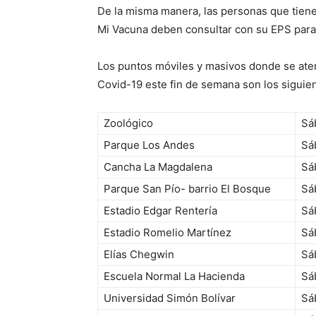
De la misma manera, las personas que tiene
Mi Vacuna deben consultar con su EPS para 
Los puntos móviles y masivos donde se aten
Covid-19 este fin de semana son los siguie
Zoológico
Sá
Parque Los Andes
Sá
Cancha La Magdalena
Sá
Parque San Pío- barrio El Bosque
Sá
Estadio Edgar Rentería
Sá
Estadio Romelio Martínez
Sá
Elías Chegwin
Sá
Escuela Normal La Hacienda
Sá
Universidad Simón Bolívar
Sá