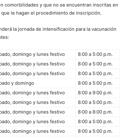
n comorbilidades y que no se encuentran inscritas en
que le hagan el procedimiento de inscripción.
derá la jornada de intensificación para la vacunación
ntes:
bado, domingo y lunes festivo
8:00 a 5:00 p.m.
bado, domingo y lunes festivo
8:00 a 5:00 p.m.
bado, domingo y lunes festivo
8:00 a 5:00 p.m.
bado y domingo
8:00 a 5:00 p.m.
bado, domingo y lunes festivo
8:00 a 9:00 p.m.
bado, domingo y lunes festivo
8:00 a 5:00 p.m.
bado, domingo y lunes festivo
8:00 a 8:00 p.m.
bado, domingo y lunes festivo
8:00 a 5:00 p.m.
bado, domingo y lunes festivo
8:00 a 5:00 p.m.