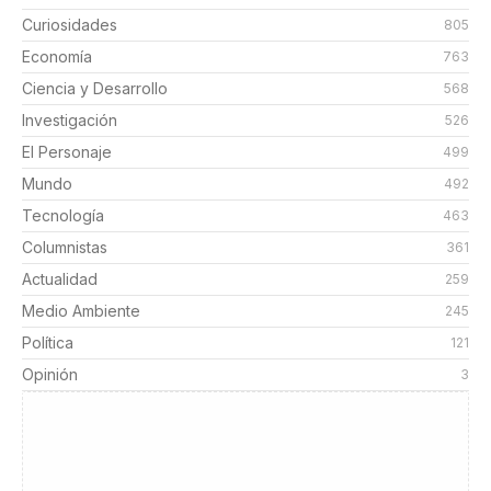
Curiosidades
805
Economía
763
Ciencia y Desarrollo
568
Investigación
526
El Personaje
499
Mundo
492
Tecnología
463
Columnistas
361
Actualidad
259
Medio Ambiente
245
Política
121
Opinión
3