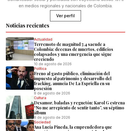
en medios regionales y nacionales de Colombia.
Ver perfil
Noticias recientes
Actualidad
Terremoto de magnitud 7,4 sacude a
Colombia: decenas de muertos, edificios
colapsados y una emergencia que sigue
creciendo
10 de agosto de 2026
Política
Freno al gasto público, eliminación del
impuesto al patrimonio y desarrollo del
fracking, anuncia De La Espriella en su
posesión
8 de agosto de 2026
Cultura
Desamor, baladas y reguetón: Karol G estrena
“No me arrepiento de sentir tanto”, su séptimo
álbum
8 de agosto de 2026
Sociedad
Ana Lucía Pineda, la emprendedora que