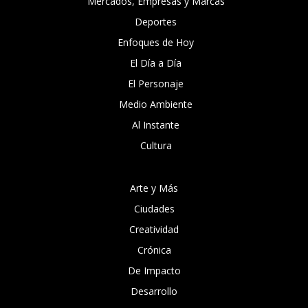
Mercados, Empresas y Marcas
Deportes
Enfoques de Hoy
El Día a Día
El Personaje
Medio Ambiente
Al Instante
Cultura
Arte y Más
Ciudades
Creatividad
Crónica
De Impacto
Desarrollo