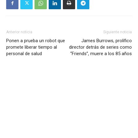
Anterior noticia
Siguiente noticia
Ponen a prueba un robot que
James Burrows, prolífico
promete liberar tiempo al
director detrás de series como
personal de salud
“Friends”, muere a los 85 años