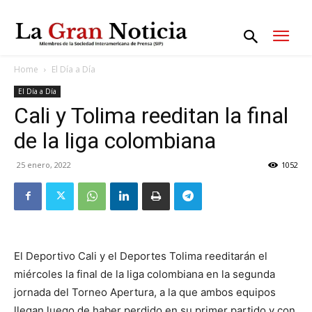
Home
El Día a Día
El Día a Día
Cali y Tolima reeditan la final
de la liga colombiana
25 enero, 2022
1052
El Deportivo Cali y el Deportes Tolima reeditarán el
miércoles la final de la liga colombiana en la segunda
jornada del Torneo Apertura, a la que ambos equipos
llegan luego de haber perdido en su primer partido y con