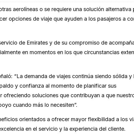
tras aerolíneas o se requiere una solución alternativa
frecer opciones de viaje que ayuden a los pasajeros a c
de servicio de Emirates y de su compromiso de acompaña
cialmente en momentos en los que circunstancias exte
.
eñaló:
“La demanda de viajes continúa siendo sólida y 
spaldo y confianza al momento de planificar sus
 ofreciendo soluciones que contribuyan a que nuestr
apoyo cuando más lo necesiten”.
icios orientados a ofrecer mayor flexibilidad a los vi
elencia en el servicio y la experiencia del cliente.