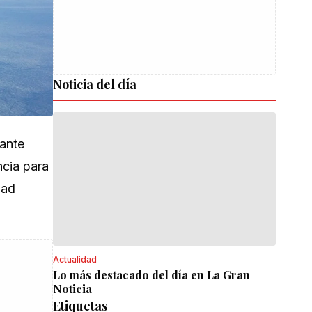
Noticia del día
rante
ncia para
dad
Actualidad
Lo más destacado del día en La Gran
Noticia
Etiquetas