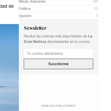
Medio Ambiente
245
idad de
Política
121
Opinión
3
Newsletter
Recibe las noticias más importantes de
La
Gran Noticia
directamente en tu correo.
Suscribirme
ESPACIO PUBLICITARIO