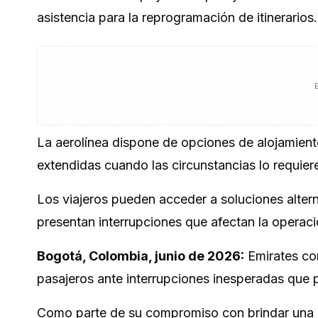
asistencia para la reprogramación de itinerarios.
La aerolínea dispone de opciones de alojamien
extendidas cuando las circunstancias lo requier
Los viajeros pueden acceder a soluciones altern
presentan interrupciones que afectan la operac
Bogotá, Colombia, junio de 2026:
Emirates con
pasajeros ante interrupciones inesperadas que p
Como parte de su compromiso con brindar una ex