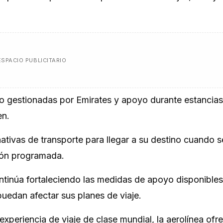
ESPACIO PUBLICITARIO
to gestionadas por Emirates y apoyo durante estancias
en.
ativas de transporte para llegar a su destino cuando s
ión programada.
tinúa fortaleciendo las medidas de apoyo disponibles
uedan afectar sus planes de viaje.
periencia de viaje de clase mundial, la aerolínea ofr