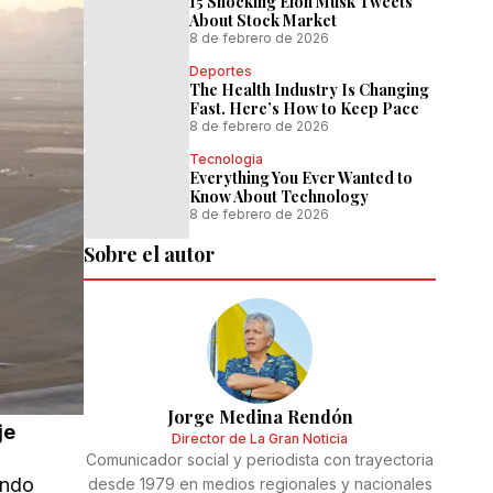
15 Shocking Elon Musk Tweets
About Stock Market
8 de febrero de 2026
Deportes
The Health Industry Is Changing
Fast. Here’s How to Keep Pace
8 de febrero de 2026
Tecnologia
Everything You Ever Wanted to
Know About Technology
8 de febrero de 2026
Sobre el autor
Jorge Medina Rendón
je
Director de La Gran Noticia
Comunicador social y periodista con trayectoria
endo
desde 1979 en medios regionales y nacionales