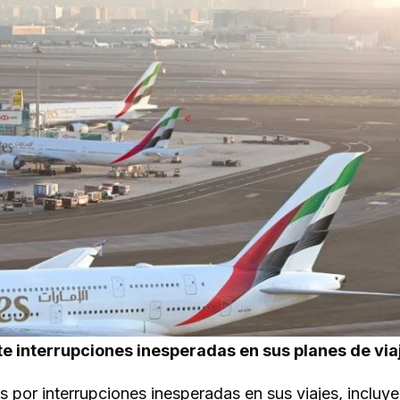
nte interrupciones inesperadas en sus planes de via
 por interrupciones inesperadas en sus viajes, incluy