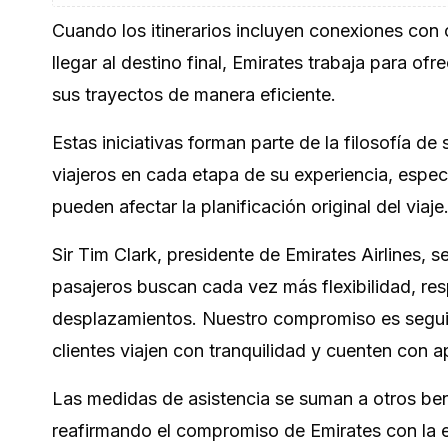
Cuando los itinerarios incluyen conexiones con o
llegar al destino final, Emirates trabaja para o
sus trayectos de manera eficiente.
Estas iniciativas forman parte de la filosofía 
viajeros en cada etapa de su experiencia, espe
pueden afectar la planificación original del viaje
Sir Tim Clark, presidente de Emirates Airlines, s
pasajeros buscan cada vez más flexibilidad, re
desplazamientos. Nuestro compromiso es seguir
clientes viajen con tranquilidad y cuenten con 
Las medidas de asistencia se suman a otros benef
reafirmando el compromiso de Emirates con la exc