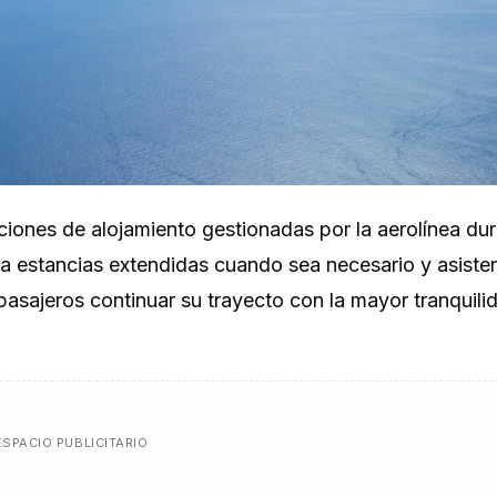
ciones de alojamiento gestionadas por la aerolínea du
ra estancias extendidas cuando sea necesario y asiste
pasajeros continuar su trayecto con la mayor tranquili
ESPACIO PUBLICITARIO