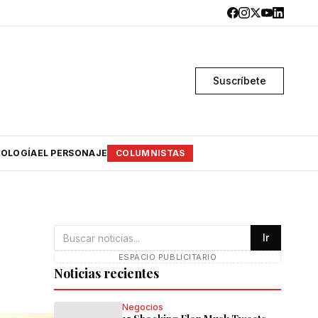
Suscríbete
OLOGÍA
EL PERSONAJE
COLUMNISTAS
Ir
ESPACIO PUBLICITARIO
Noticias recientes
Negocios