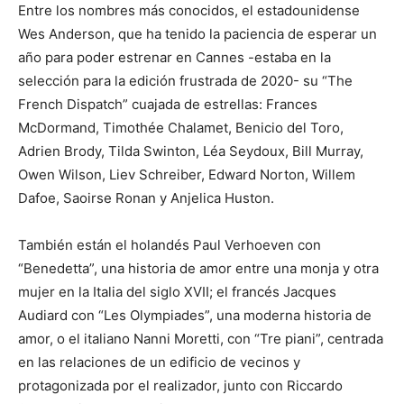
Entre los nombres más conocidos, el estadounidense
Wes Anderson, que ha tenido la paciencia de esperar un
año para poder estrenar en Cannes -estaba en la
selección para la edición frustrada de 2020- su “The
French Dispatch” cuajada de estrellas: Frances
McDormand, Timothée Chalamet, Benicio del Toro,
Adrien Brody, Tilda Swinton, Léa Seydoux, Bill Murray,
Owen Wilson, Liev Schreiber, Edward Norton, Willem
Dafoe, Saoirse Ronan y Anjelica Huston.
También están el holandés Paul Verhoeven con
“Benedetta”, una historia de amor entre una monja y otra
mujer en la Italia del siglo XVII; el francés Jacques
Audiard con “Les Olympiades”, una moderna historia de
amor, o el italiano Nanni Moretti, con “Tre piani”, centrada
en las relaciones de un edificio de vecinos y
protagonizada por el realizador, junto con Riccardo