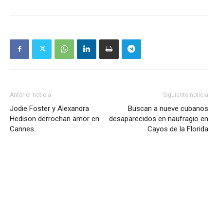
Anterior noticia
Siguiente noticia
Jodie Foster y Alexandra
Buscan a nueve cubanos
Hedison derrochan amor en
desaparecidos en naufragio en
Cannes
Cayos de la Florida