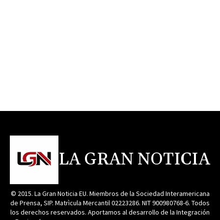
LA GRAN NOTICIA
© 2015. La Gran Noticia EU. Miembros de la Sociedad Interamericana
de Prensa, SIP. Matrìcula Mercantil 02223286. NIT 900980768-6. Todos
los derechos reservados. Aportamos al desarrollo de la Integración