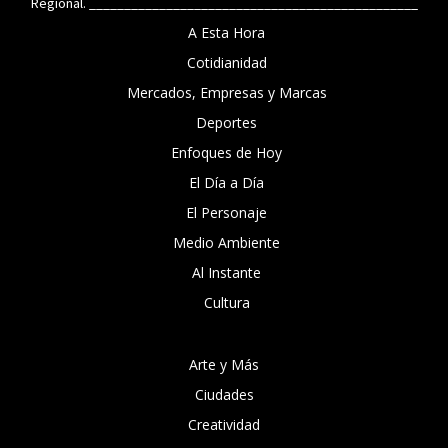
Regional. _______________________________________________
A Esta Hora
Cotidianidad
Mercados, Empresas y Marcas
Deportes
Enfoques de Hoy
El Día a Día
El Personaje
Medio Ambiente
Al Instante
Cultura
Arte y Más
Ciudades
Creatividad