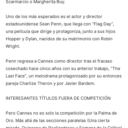
Scarmarcio o Margherita Buy.
Uno de los más esperados es el actor y director
estadounidense Sean Penn, que llega con “Flag Day”,
una película que dirige y protagoniza, junto a sus hijos
Hopper y Dylan, nacidos de su matrimonio con Robin
Wright.
Penn regresa a Cannes como director tras el fracaso
cosechado hace cinco años con su anterior trabajo, “The
Last Face”, un melodrama protagonizado por su entonces
pareja Charlize Theron y por Javier Bardem.
INTERESANTES TÍTULOS FUERA DE COMPETICIÓN
Pero Cannes no es solo la competición por la Palma de
Oro. Más allá de las secciones paralelas (Una cierta
mirada, Quincena de Realizadores y Semana de la Crítica)