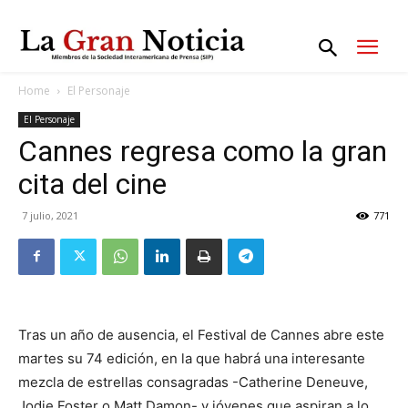
Home
El Personaje
El Personaje
Cannes regresa como la gran
cita del cine
7 julio, 2021
771
Tras un año de ausencia, el Festival de Cannes abre este
martes su 74 edición, en la que habrá una interesante
mezcla de estrellas consagradas -Catherine Deneuve,
Jodie Foster o Matt Damon- y jóvenes que aspiran a lo