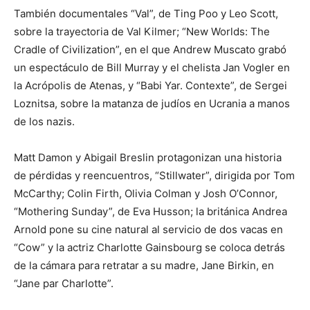
También documentales “Val”, de Ting Poo y Leo Scott,
sobre la trayectoria de Val Kilmer; “New Worlds: The
Cradle of Civilization”, en el que Andrew Muscato grabó
un espectáculo de Bill Murray y el chelista Jan Vogler en
la Acrópolis de Atenas, y “Babi Yar. Contexte”, de Sergei
Loznitsa, sobre la matanza de judíos en Ucrania a manos
de los nazis.
Matt Damon y Abigail Breslin protagonizan una historia
de pérdidas y reencuentros, “Stillwater”, dirigida por Tom
McCarthy; Colin Firth, Olivia Colman y Josh O’Connor,
“Mothering Sunday”, de Eva Husson; la británica Andrea
Arnold pone su cine natural al servicio de dos vacas en
“Cow” y la actriz Charlotte Gainsbourg se coloca detrás
de la cámara para retratar a su madre, Jane Birkin, en
“Jane par Charlotte”.