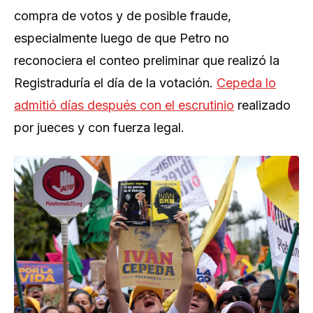
compra de votos y de posible fraude,
especialmente luego de que Petro no
reconociera el conteo preliminar que realizó la
Registraduría el día de la votación.
Cepeda lo
admitió días después con el escrutinio
realizado
por jueces y con fuerza legal.