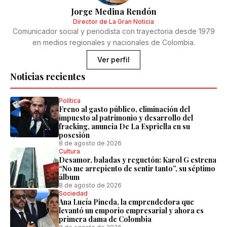
Jorge Medina Rendón
Director de La Gran Noticia
Comunicador social y periodista con trayectoria desde 1979
en medios regionales y nacionales de Colombia.
Ver perfil
Noticias recientes
Política
Freno al gasto público, eliminación del
impuesto al patrimonio y desarrollo del
fracking, anuncia De La Espriella en su
posesión
8 de agosto de 2026
Cultura
Desamor, baladas y reguetón: Karol G estrena
“No me arrepiento de sentir tanto”, su séptimo
álbum
8 de agosto de 2026
Sociedad
Ana Lucía Pineda, la emprendedora que
levantó un emporio empresarial y ahora es
primera dama de Colombia