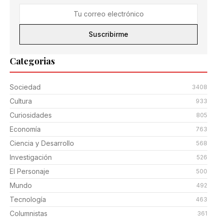
Suscribirme
Categorias
Sociedad
3408
Cultura
933
Curiosidades
805
Economía
763
Ciencia y Desarrollo
568
Investigación
526
El Personaje
500
Mundo
492
Tecnología
463
Columnistas
361