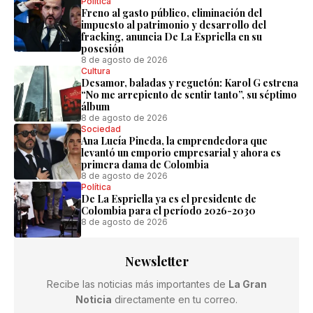
Política
Freno al gasto público, eliminación del
impuesto al patrimonio y desarrollo del
fracking, anuncia De La Espriella en su
posesión
8 de agosto de 2026
Cultura
Desamor, baladas y reguetón: Karol G estrena
“No me arrepiento de sentir tanto”, su séptimo
álbum
8 de agosto de 2026
Sociedad
Ana Lucía Pineda, la emprendedora que
levantó un emporio empresarial y ahora es
primera dama de Colombia
8 de agosto de 2026
Política
De La Espriella ya es el presidente de
Colombia para el período 2026-2030
8 de agosto de 2026
Newsletter
Recibe las noticias más importantes de
La Gran
Noticia
directamente en tu correo.