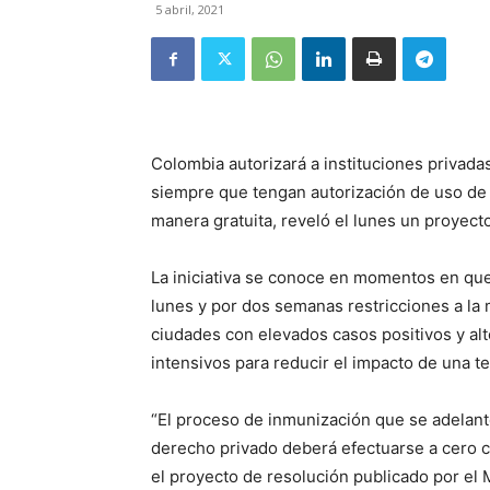
5 abril, 2021
Colombia autorizará a instituciones privad
siempre que tengan autorización de uso de 
manera gratuita, reveló el lunes un proyect
La iniciativa se conoce en momentos en que
lunes y por dos semanas restricciones a la
ciudades con elevados casos positivos y al
intensivos para reducir el impacto de una t
“El proceso de inmunización que se adelant
derecho privado deberá efectuarse a cero co
el proyecto de resolución publicado por el M