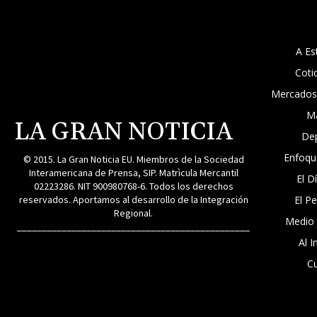
A Es
Coti
Mercados
M
LA GRAN NOTICIA
De
Enfoqu
© 2015. La Gran Noticia EU. Miembros de la Sociedad
Interamericana de Prensa, SIP. Matrìcula Mercantil
El D
02223286. NIT 900980768-6. Todos los derechos
reservados. Aportamos al desarrollo de la Integración
El P
Regional.
Medio
_______________________________________________
Al I
Cu