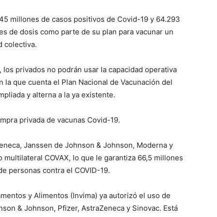
45 millones de casos positivos de Covid-19 y 64.293
nes de dosis como parte de su plan para vacunar un
 colectiva.
, los privados no podrán usar la capacidad operativa
n la que cuenta el Plan Nacional de Vacunación del
pliada y alterna a la ya existente.
ompra privada de vacunas Covid-19.
aZeneca, Janssen de Johnson & Johnson, Moderna y
multilateral COVAX, lo que le garantiza 66,5 millones
 de personas contra el COVID-19.
amentos y Alimentos (Invima) ya autorizó el uso de
son & Johnson, Pfizer, AstraZeneca y Sinovac. Está