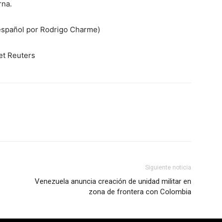
rna.
 español por Rodrigo Charme)
et Reuters
Siguiente noticia
Venezuela anuncia creación de unidad militar en
zona de frontera con Colombia