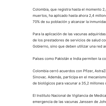
Colombia, que registra hasta el momento 2,
muertos, ha aplicado hasta ahora 2,4 millo
70% de su población y alcanzar la inmunidad
Para la aplicación de las vacunas adquiridas
de los prestadores de servicios de salud co
Gobierno, sino que deben utilizar una red am
Países como Pakistán e India permiten la c
Colombia cerró acuerdos con Pfizer, Astr
Sinovac. Además, participa en el mecanismo 
de biológicos para vacunar a 35,2 millones
El Instituto Nacional de Vigilancia de Medic
emergencia de las vacunas Janssen de John