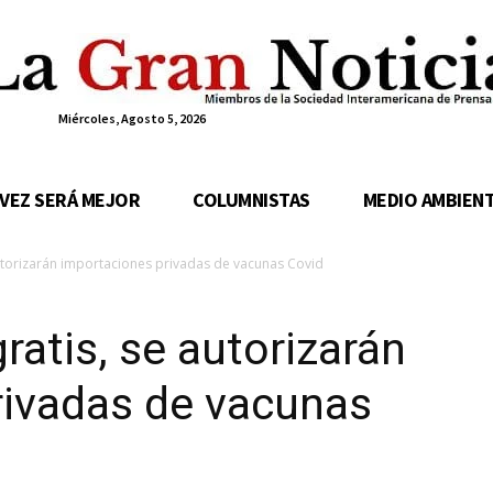
Miércoles, Agosto 5, 2026
 VEZ SERÁ MEJOR
COLUMNISTAS
MEDIO AMBIEN
 autorizarán importaciones privadas de vacunas Covid
gratis, se autorizarán
rivadas de vacunas