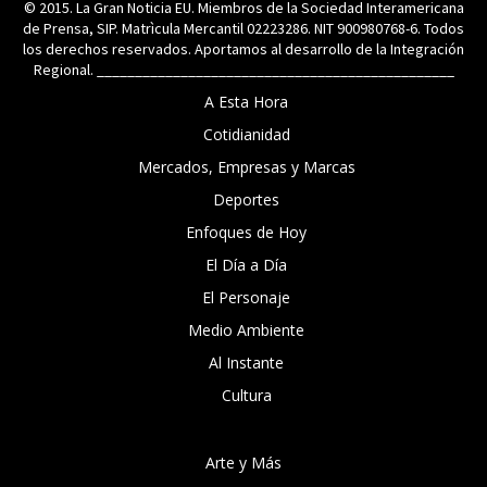
© 2015. La Gran Noticia EU. Miembros de la Sociedad Interamericana
de Prensa, SIP. Matrìcula Mercantil 02223286. NIT 900980768-6. Todos
los derechos reservados. Aportamos al desarrollo de la Integración
Regional. _______________________________________________
A Esta Hora
Cotidianidad
Mercados, Empresas y Marcas
Deportes
Enfoques de Hoy
El Día a Día
El Personaje
Medio Ambiente
Al Instante
Cultura
Arte y Más