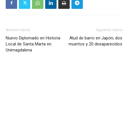
Anterior noticia
Siguiente noticia
Nuevo Diplomado en Historia
Alud de barro en Japón; dos
Local de Santa Marta en
muertos y 20 desaparecidos
Unimagdalena