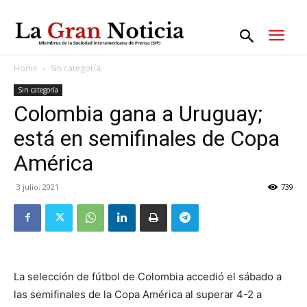
Home
Sin categoría
Sin categoría
Colombia gana a Uruguay;
está en semifinales de Copa
América
3 julio, 2021
739
La selección de fútbol de Colombia accedió el sábado a
las semifinales de la Copa América al superar 4-2 a