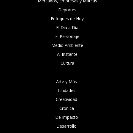
Mercados, Empresas y Marcas
Deportes
Enfoques de Hoy
El Día a Día
El Personaje
Medio Ambiente
Al Instante
Cultura
Arte y Más
Ciudades
Creatividad
Crónica
De Impacto
Desarrollo