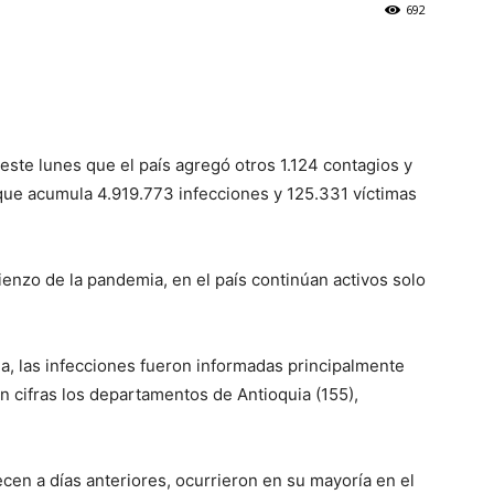
692
este lunes que el país agregó otros 1.124 contagios y
 que acumula 4.919.773 infecciones y 125.331 víctimas
enzo de la pandemia, en el país continúan activos solo
ria, las infecciones fueron informadas principalmente
en cifras los departamentos de Antioquia (155),
ecen a días anteriores, ocurrieron en su mayoría en el