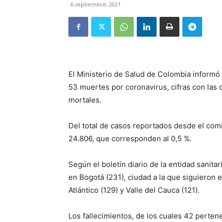
6 septiembre, 2021
El Ministerio de Salud de Colombia informó 
53 muertes por coronavirus, cifras con las
mortales.
Del total de casos reportados desde el comi
24.806, que corresponden al 0,5 %.
Según el boletín diario de la entidad sanita
en Bogotá (231), ciudad a la que siguieron 
Atlántico (129) y Valle del Cauca (121).
Los fallecimientos, de los cuales 42 perten