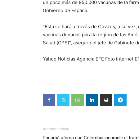
un poco más de 950.000 vacunas de la farm
Gobierno de España.
“Esta se hará a través de Covax y, a su vez,
vacunas donadas para la región de las Amér
Salud (OPS)”, aseguró el jefe de Gabinete d
Yahoo Noticias Agencia EFE Foto internet E
Anterior noticia
Panamá afirma que Colombia incumple el trato