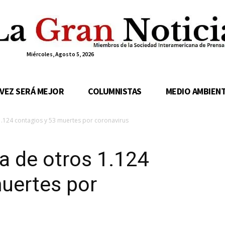
Miércoles, Agosto 5, 2026
 VEZ SERÁ MEJOR
COLUMNISTAS
MEDIO AMBIEN
.124 contagios y 53 muertes por coronavirus
a de otros 1.124
uertes por