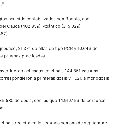
(9).
ios han sido contabilizados son Bogotá, con
del Cauca (402.859), Atlántico (315.029),
82).
óstico, 21.371 de ellas de tipo PCR y 10.643 de
de pruebas practicadas.
ayer fueron aplicadas en el país 144.851 vacunas
 correspondieron a primeras dosis y 1.020 a monodosis
235.580 de dosis, con las que 14.912.159 de personas
ón.
 el país recibirá en la segunda semana de septiembre