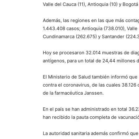
Valle del Cauca (11), Antioquia (10) y Bogotá 
Además, las regiones en las que más contag
1.443.408 casos; Antioquia (738.010), Valle 
Cundinamarca (262.675) y Santander (224.3
Hoy se procesaron 32.014 muestras de diagn
antígenos, para un total de 24,44 millones 
El Ministerio de Salud también informó que 
contra el coronavirus, de las cuales 38.126
de la farmacéutica Janssen.
En el país se han administrado en total 36.
han recibido la pauta completa de vacunaci
La autoridad sanitaria además confirmó que