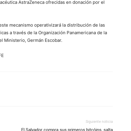
acéutica AstraZeneca ofrecidas en donación por el
 este mecanismo operativizará la distribución de las
icas a través de la Organización Panamericana de la
el Ministerio, Germán Escobar.
FE
Siguiente noticia
El Salvador compra sus primeros bitcóins, salta