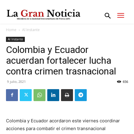
Home
Al Instante
Al Instante
Colombia y Ecuador
acuerdan fortalecer lucha
contra crimen trasnacional
9 julio, 2021
656
Colombia y Ecuador acordaron este viernes coordinar
acciones para combatir el crimen transnacional