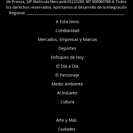
de Prensa, SIP. Matrìcula Mercantil 02223286. NIT 900980768-6. Todos
los derechos reservados. Aportamos al desarrollo de la Integración
Regional. _______________________________________________
A Esta Hora
Cotidianidad
Mercados, Empresas y Marcas
Deportes
Enfoques de Hoy
El Día a Día
El Personaje
Medio Ambiente
Al Instante
Cultura
Arte y Más
Ciudades