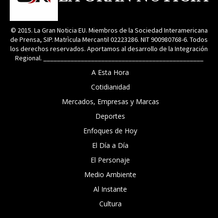
© 2015. La Gran Noticia EU. Miembros de la Sociedad Interamericana
de Prensa, SIP. Matrìcula Mercantil 02223286. NIT 900980768-6. Todos
los derechos reservados. Aportamos al desarrollo de la Integración
Regional. _______________________________________________
A Esta Hora
Cotidianidad
Mercados, Empresas y Marcas
Deportes
Enfoques de Hoy
El Día a Día
El Personaje
Medio Ambiente
Al Instante
Cultura