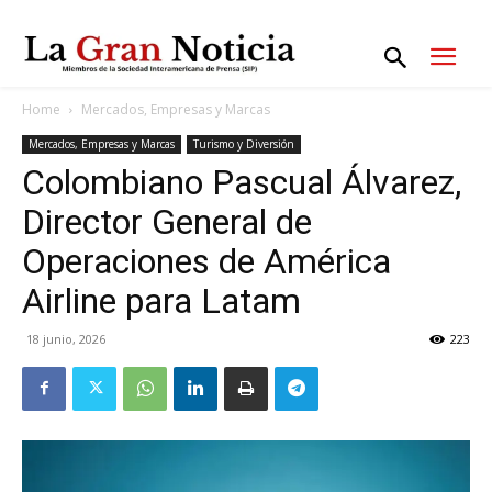
Home
Mercados, Empresas y Marcas
Mercados, Empresas y Marcas
Turismo y Diversión
Colombiano Pascual Álvarez,
Director General de
Operaciones de América
Airline para Latam
18 junio, 2026
223