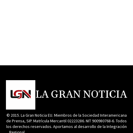
LA GRAN NOTICIA
© 2015. La Gran Noticia EU. Miembros de la Sociedad Interamericana
de Prensa, SIP. Matrìcula Mercantil 02223286. NIT 900980768-6. Todos
los derechos reservados. Aportamos al desarrollo de la Integración
Regional. _______________________________________________