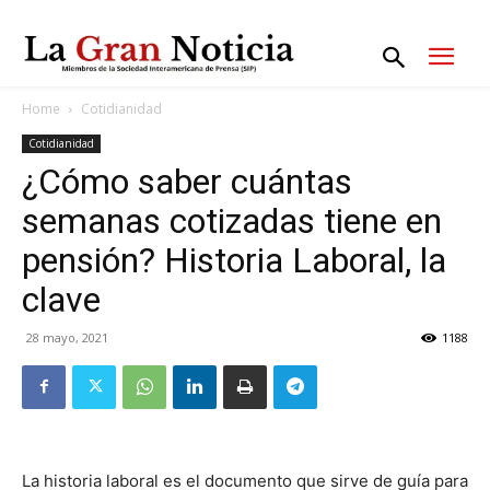
Home
Cotidianidad
Cotidianidad
¿Cómo saber cuántas
semanas cotizadas tiene en
pensión? Historia Laboral, la
clave
28 mayo, 2021
1188
La historia laboral es el documento que sirve de guía para