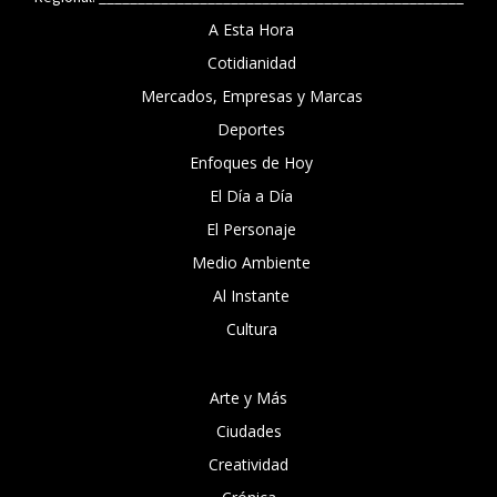
A Esta Hora
Cotidianidad
Mercados, Empresas y Marcas
Deportes
Enfoques de Hoy
El Día a Día
El Personaje
Medio Ambiente
Al Instante
Cultura
Arte y Más
Ciudades
Creatividad