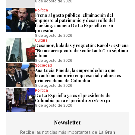
8 de agosto de 2026
Política
Freno al gasto público, eliminación del
impuesto al patrimonio y desarrollo del
fracking, anuncia De La Espriella en su
posesión
8 de agosto de 2026
Cultura
Desamor, baladas y reguetón: Karol G estrena
“No me arrepiento de sentir tanto”, su séptimo
álbum
8 de agosto de 2026
Sociedad
Ana Lucía Pineda, la emprendedora que
levantó un emporio empresarial y ahora es
primera dama de Colombia
8 de agosto de 2026
Política
De La Espriella ya es el presidente de
Colombia para el período 2026-2030
8 de agosto de 2026
Newsletter
Recibe las noticias más importantes de
La Gran