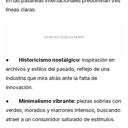
En las pasarelas internacionales predominan tres
líneas claras:
ESPACIO PUBLICITARIO
●
Historicismo nostálgico:
inspiración en
archivos y estilos del pasado, reflejo de una
industria que mira atrás ante la falta de
innovación.
●
Minimalismo vibrante:
piezas sobrias con
verdes, morados y marrones intensos, buscando
atraer a un consumidor saturado de estímulos.