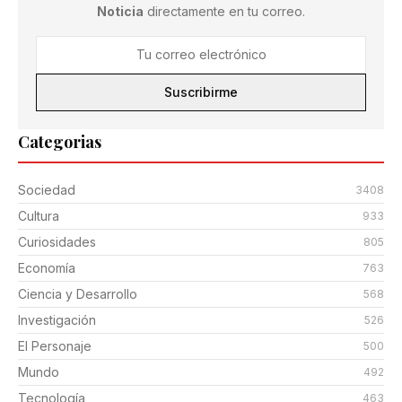
Noticia
directamente en tu correo.
Suscribirme
Categorias
Sociedad
3408
Cultura
933
Curiosidades
805
Economía
763
Ciencia y Desarrollo
568
Investigación
526
El Personaje
500
Mundo
492
Tecnología
463