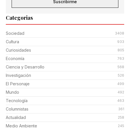
Suscribirme
Categorias
Sociedad
3408
Cultura
933
Curiosidades
805
Economía
763
Ciencia y Desarrollo
568
Investigación
526
El Personaje
499
Mundo
492
Tecnología
463
Columnistas
361
Actualidad
258
Medio Ambiente
245