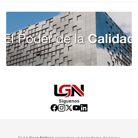
Síguenos
En
La Gran Noticia
ejercemos un periodismo de rigor y