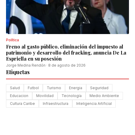
Política
Freno al gasto público, eliminación del impuesto al
patrimonio y desarrollo del fracking, anuncia De La
Espriella en su posesión
Jorge Medina Rendón
·
8 de agosto de 2026
Etiquetas
Salud
Futbol
Turismo
Energia
Seguridad
Educacion
Movilidad
Tecnología
Medio Ambiente
Cultura Caribe
Infraestructura
Inteligencia Artificial