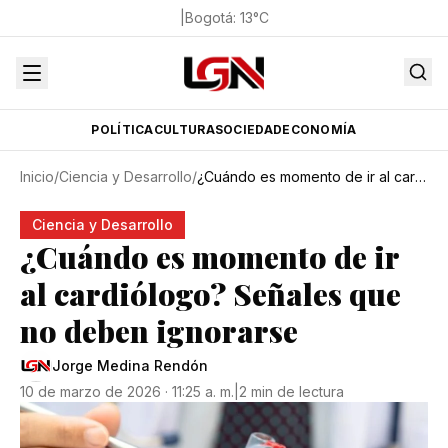
|
Bogotá
:
13
°C
POLÍTICA
CULTURA
SOCIEDAD
ECONOMÍA
Inicio
/
Ciencia y Desarrollo
/
¿Cuándo es momento de ir al cardiólogo? Señales que no deben ignorarse
Ciencia y Desarrollo
¿Cuándo es momento de ir
al cardiólogo? Señales que
no deben ignorarse
Jorge Medina Rendón
10 de marzo de 2026 · 11:25 a. m.
|
2 min de lectura