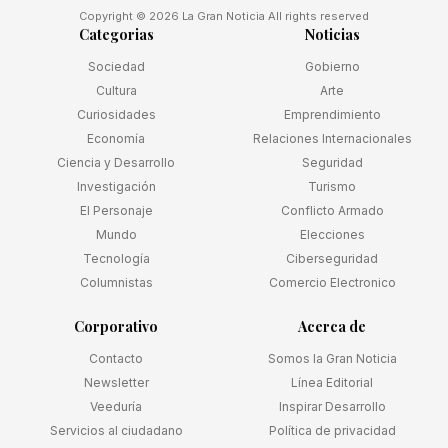
Copyright © 2026 La Gran Noticia All rights reserved
Categorias
Noticias
Sociedad
Gobierno
Cultura
Arte
Curiosidades
Emprendimiento
Economía
Relaciones Internacionales
Ciencia y Desarrollo
Seguridad
Investigación
Turismo
El Personaje
Conflicto Armado
Mundo
Elecciones
Tecnología
Ciberseguridad
Columnistas
Comercio Electronico
Corporativo
Acerca de
Contacto
Somos la Gran Noticia
Newsletter
Línea Editorial
Veeduría
Inspirar Desarrollo
Servicios al ciudadano
Política de privacidad