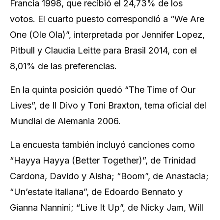
Francia 1998, que recibió el 24,73% de los
votos. El cuarto puesto correspondió a “We Are
One (Ole Ola)”, interpretada por Jennifer Lopez,
Pitbull y Claudia Leitte para Brasil 2014, con el
8,01% de las preferencias.
En la quinta posición quedó “The Time of Our
Lives”, de Il Divo y Toni Braxton, tema oficial del
Mundial de Alemania 2006.
La encuesta también incluyó canciones como
“Hayya Hayya (Better Together)”, de Trinidad
Cardona, Davido y Aisha; “Boom”, de Anastacia;
“Un’estate italiana”, de Edoardo Bennato y
Gianna Nannini; “Live It Up”, de Nicky Jam, Will