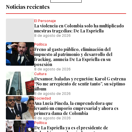
Noticias recientes
El Personaje
La violencia en Colombia solo ha multiplicado
nuestras tragedias: De La Espriella
8 de agosto de 2026
Política
Freno al gasto público, eliminación del
impuesto al patrimonio y desarrollo del
fracking, anuncia De La Espriella en su
posesión
8 de agosto de 2026
Cultura
Desamor, baladas y reguetón: Karol G estrena
“No me arrepiento de sentir tanto”, su séptimo
álbum
8 de agosto de 2026
Sociedad
Ana Lucía Pineda, la emprendedora que
levantó un emporio empresarial y ahora es
primera dama de Colombia
8 de agosto de 2026
Política
De La Espriella ya es el presidente de