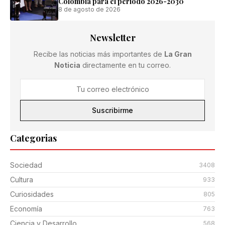
Colombia para el período 2026-2030
8 de agosto de 2026
Newsletter
Recibe las noticias más importantes de
La Gran
Noticia
directamente en tu correo.
Suscribirme
Categorias
Sociedad
3408
Cultura
933
Curiosidades
805
Economía
763
Ciencia y Desarrollo
568