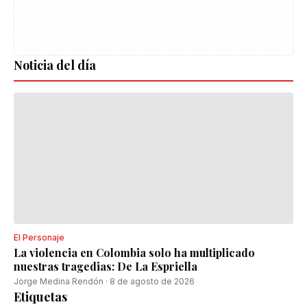
Noticia del día
El Personaje
La violencia en Colombia solo ha multiplicado
nuestras tragedias: De La Espriella
Jorge Medina Rendón
·
8 de agosto de 2026
Etiquetas