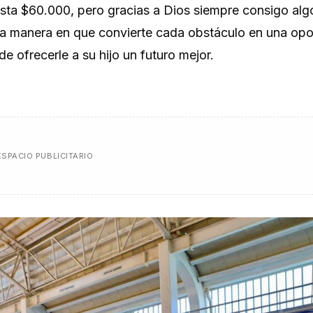
sta $60.000, pero gracias a Dios siempre consigo alg
en la manera en que convierte cada obstáculo en una op
e ofrecerle a su hijo un futuro mejor.
ESPACIO PUBLICITARIO