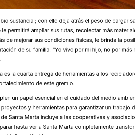
mbio sustancial; con ello deja atrás el peso de cargar s
e permitirá ampliar sus rutas, recolectar más material
 de mejorar sus condiciones físicas, le brinda la posi
tación de su familia. “Yo vivo por mi hijo, no por más 
.
a es la cuarta entrega de herramientas a los reciclado
ortalecimiento de este gremio.
plen un papel esencial en el cuidado del medio ambie
 proyectos y herramientas para garantizar un trabajo 
 de Santa Marta incluye a las cooperativas y asociaci
parar hasta ver a Santa Marta completamente transfo