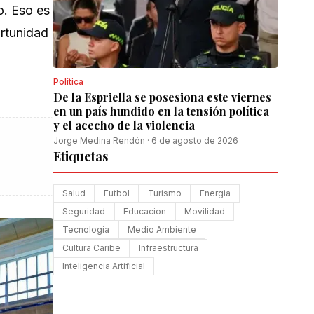
o. Eso es
ortunidad
Política
De la Espriella se posesiona este viernes
en un país hundido en la tensión política
y el acecho de la violencia
Jorge Medina Rendón
·
6 de agosto de 2026
Etiquetas
Salud
Futbol
Turismo
Energia
Seguridad
Educacion
Movilidad
Tecnología
Medio Ambiente
Cultura Caribe
Infraestructura
Inteligencia Artificial