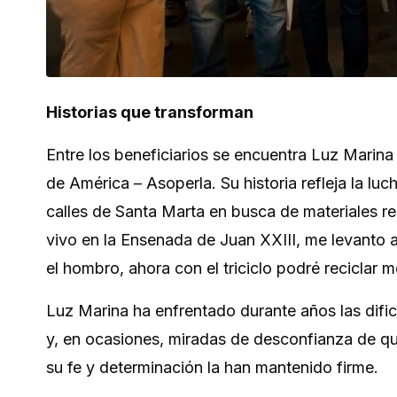
Historias que transforman
Entre los beneficiarios se encuentra Luz Marina
de América – Asoperla. Su historia refleja la lu
calles de Santa Marta en busca de materiales re
vivo en la Ensenada de Juan XXIII, me levanto a
el hombro, ahora con el triciclo podré reciclar 
Luz Marina ha enfrentado durante años las dificu
y, en ocasiones, miradas de desconfianza de qu
su fe y determinación la han mantenido firme.