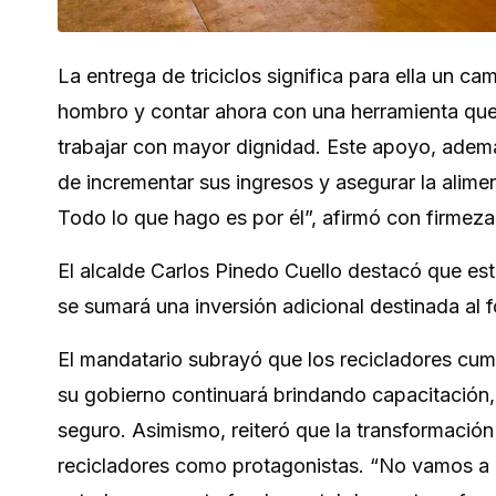
La entrega de triciclos significa para ella un ca
hombro y contar ahora con una herramienta que l
trabajar con mayor dignidad. Este apoyo, además
de incrementar sus ingresos y asegurar la alimen
Todo lo que hago es por él”, afirmó con firmeza
El alcalde Carlos Pinedo Cuello destacó que est
se sumará una inversión adicional destinada al f
El mandatario subrayó que los recicladores cum
su gobierno continuará brindando capacitación,
seguro. Asimismo, reiteró que la transformación
recicladores como protagonistas. “No vamos a 