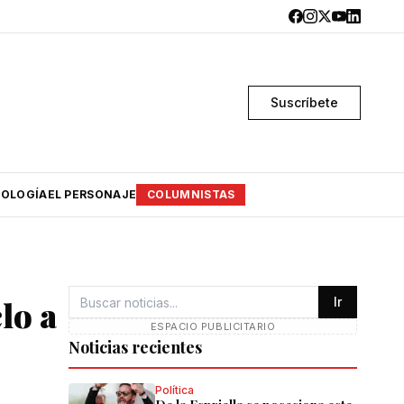
Suscríbete
OLOGÍA
EL PERSONAJE
COLUMNISTAS
lo a
Ir
ESPACIO PUBLICITARIO
Noticias recientes
Política