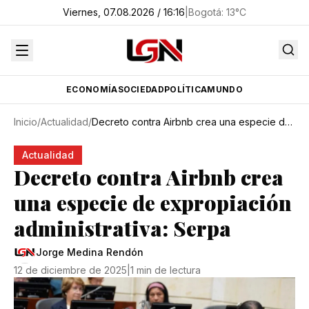
Viernes, 07.08.2026 / 16:16
|
Bogotá
:
13
°C
ECONOMÍA
SOCIEDAD
POLÍTICA
MUNDO
Inicio
/
Actualidad
/
Decreto contra Airbnb crea una especie de expropiación administrativa: Serpa
Actualidad
Decreto contra Airbnb crea
una especie de expropiación
administrativa: Serpa
Jorge Medina Rendón
12 de diciembre de 2025
|
1 min de lectura