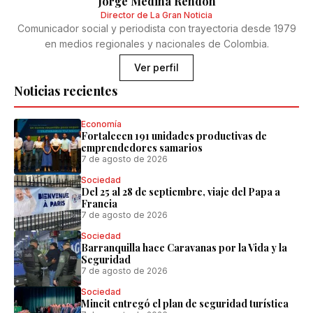
Jorge Medina Rendón
Director de La Gran Noticia
Comunicador social y periodista con trayectoria desde 1979
en medios regionales y nacionales de Colombia.
Ver perfil
Noticias recientes
Economía
Fortalecen 191 unidades productivas de
emprendedores samarios
7 de agosto de 2026
Sociedad
Del 25 al 28 de septiembre, viaje del Papa a
Francia
7 de agosto de 2026
Sociedad
Barranquilla hace Caravanas por la Vida y la
Seguridad
7 de agosto de 2026
Sociedad
Mincit entregó el plan de seguridad turística