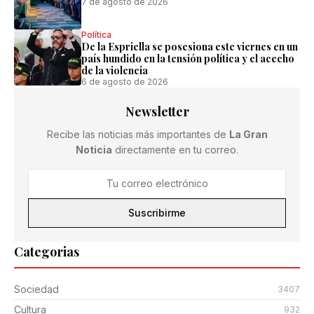
7 de agosto de 2026
Política
De la Espriella se posesiona este viernes en un
país hundido en la tensión política y el acecho
de la violencia
6 de agosto de 2026
Newsletter
Recibe las noticias más importantes de
La Gran
Noticia
directamente en tu correo.
Suscribirme
Categorias
Sociedad
3407
Cultura
932