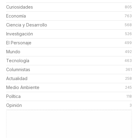
Curiosidades
805
Economía
763
Ciencia y Desarrollo
568
Investigación
526
El Personaje
499
Mundo
492
Tecnología
463
Columnistas
361
Actualidad
258
Medio Ambiente
245
Política
118
Opinión
3