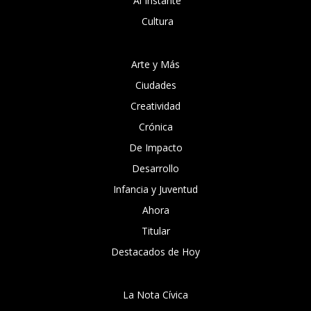
Al Instante
Cultura
Arte y Más
Ciudades
Creatividad
Crónica
De Impacto
Desarrollo
Infancia y Juventud
Ahora
Titular
Destacados de Hoy
La Nota Cívica