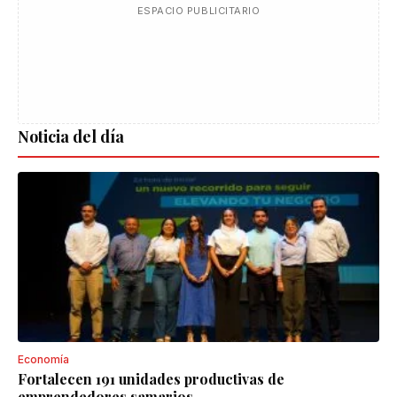
ESPACIO PUBLICITARIO
Noticia del día
Economía
Fortalecen 191 unidades productivas de
emprendedores samarios