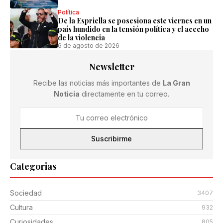
Política
De la Espriella se posesiona este viernes en un
país hundido en la tensión política y el acecho
de la violencia
6 de agosto de 2026
Newsletter
Recibe las noticias más importantes de
La Gran
Noticia
directamente en tu correo.
Suscribirme
Categorias
Sociedad
3407
Cultura
932
Curiosidades
805