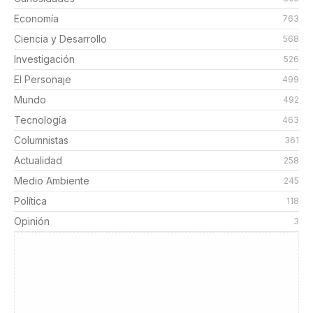
Economía
763
Ciencia y Desarrollo
568
Investigación
526
El Personaje
499
Mundo
492
Tecnología
463
Columnistas
361
Actualidad
258
Medio Ambiente
245
Política
118
Opinión
3