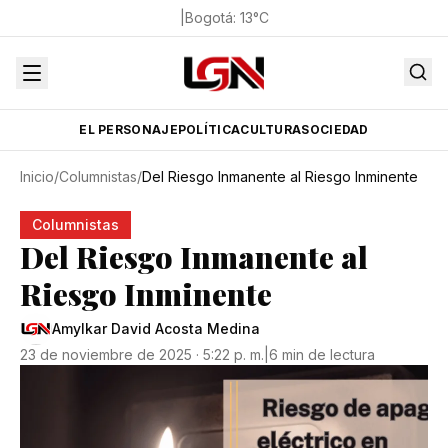
|
Bogotá
:
13
°C
EL PERSONAJE
POLÍTICA
CULTURA
SOCIEDAD
Inicio
/
Columnistas
/
Del Riesgo Inmanente al Riesgo Inminente
Columnistas
Del Riesgo Inmanente al
Riesgo Inminente
Amylkar David Acosta Medina
23 de noviembre de 2025 · 5:22 p. m.
|
6 min de lectura