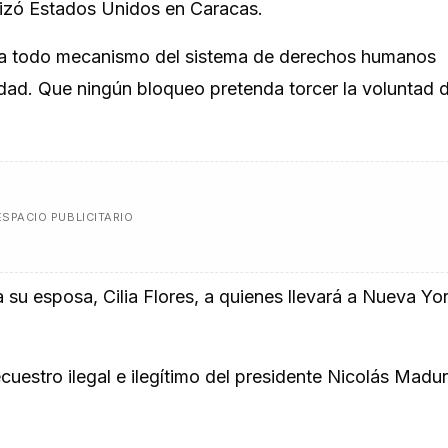
alizó Estados Unidos en Caracas.
lenta todo mecanismo del sistema de derechos humanos
idad. Que ningún bloqueo pretenda torcer la voluntad 
ESPACIO PUBLICITARIO
su esposa, Cilia Flores, a quienes llevará a Nueva Yo
uestro ilegal e ilegítimo del presidente Nicolás Madur