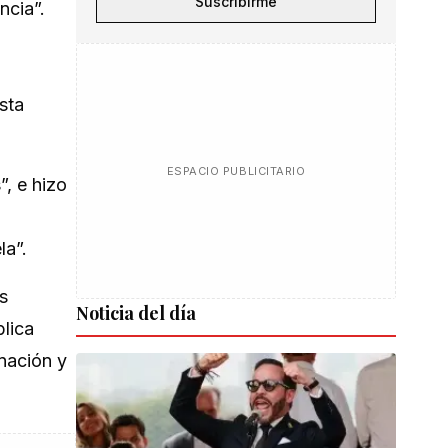
Suscribirme
ncia”.
sta
ESPACIO PUBLICITARIO
, e hizo
la”.
s
Noticia del día
blica
nación y