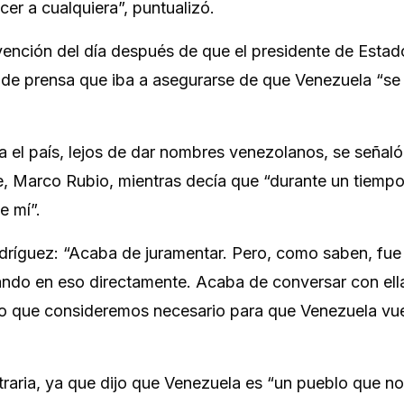
er a cualquiera”, puntualizó.
vención del día después de que el presidente de Estad
de prensa que iba a asegurarse de que Venezuela “se
 el país, lejos de dar nombres venezolanos, se señaló 
, Marco Rubio, mientras decía que “durante un tiempo
e mí”.
odríguez: “Acaba de juramentar. Pero, como saben, fue
ando en eso directamente. Acaba de conversar con ell
 lo que consideremos necesario para que Venezuela vue
traria, ya que dijo que Venezuela es “un pueblo que no