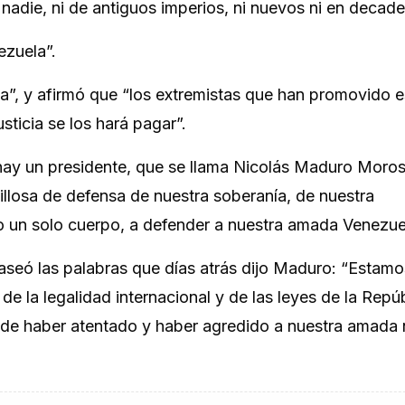
 nadie, ni de antiguos imperios, ni nuevos ni en decade
ezuela”.
da”, y afirmó que “los extremistas que han promovido e
usticia se los hará pagar”.
ay un presidente, que se llama Nicolás Maduro Moros”
llosa de defensa de nuestra soberanía, de nuestra
 un solo cuerpo, a defender a nuestra amada Venezue
aseó las palabras que días atrás dijo Maduro: “Estamo
de la legalidad internacional y de las leyes de la Repú
 de haber atentado y haber agredido a nuestra amada 