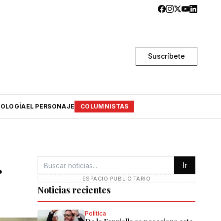
Suscríbete
OLOGÍA
EL PERSONAJE
COLUMNISTAS
r
Ir
ESPACIO PUBLICITARIO
Noticias recientes
Política