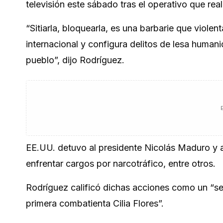
televisión este sábado tras el operativo que re
“Sitiarla, bloquearla, es una barbarie que vio
internacional y configura delitos de lesa human
pueblo”, dijo Rodríguez.
EE.UU. detuvo al presidente Nicolás Maduro y a 
enfrentar cargos por narcotráfico, entre otros.
Rodríguez calificó dichas acciones como un “sec
primera combatienta Cilia Flores”.