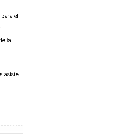
 para el
.
de la
s asiste