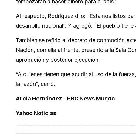
“empezarán a hacer dinero para el país”.
Al respecto, Rodríguez dijo: “Estamos listos pa
desarrollo nacional”. Y agregó: “El pueblo tiene 
También se refirió al decreto de conmoción exte
Nación, con ella al frente, presentó a la Sala C
aprobación y posterior ejecución.
“A quienes tienen que acudir al uso de la fuerza, 
la razón”, cerró.
Alicia Hernández – BBC News Mundo
Yahoo Noticias