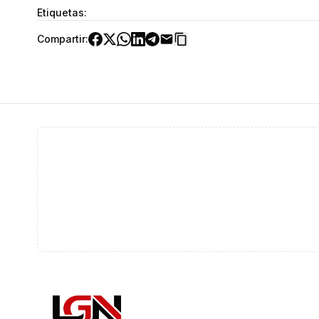
Etiquetas:
Compartir: