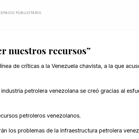
ESPACIO PUBLICITARIO
er nuestros recursos”
ínea de críticas a la Venezuela chavista, a la que acus
 industria petrolera venezolana se creó gracias al esf
ecursos petroleros venezolanos.
n los problemas de la infraestructura petrolera vene