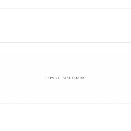
ESPACIO PUBLICITARIO