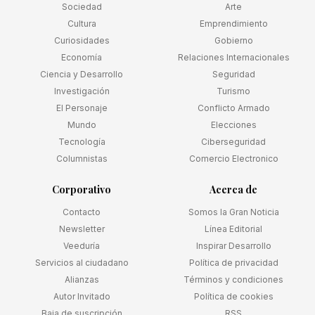
Sociedad
Arte
Cultura
Emprendimiento
Curiosidades
Gobierno
Economía
Relaciones Internacionales
Ciencia y Desarrollo
Seguridad
Investigación
Turismo
El Personaje
Conflicto Armado
Mundo
Elecciones
Tecnología
Ciberseguridad
Columnistas
Comercio Electronico
Corporativo
Acerca de
Contacto
Somos la Gran Noticia
Newsletter
Línea Editorial
Veeduría
Inspirar Desarrollo
Servicios al ciudadano
Política de privacidad
Alianzas
Términos y condiciones
Autor Invitado
Política de cookies
Baja de suscripción
RSS