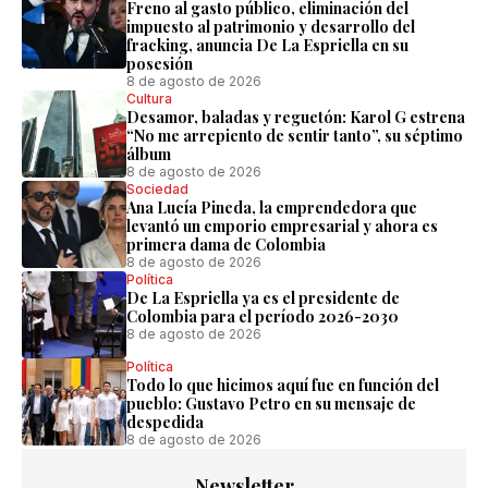
Freno al gasto público, eliminación del
impuesto al patrimonio y desarrollo del
fracking, anuncia De La Espriella en su
posesión
8 de agosto de 2026
Cultura
Desamor, baladas y reguetón: Karol G estrena
“No me arrepiento de sentir tanto”, su séptimo
álbum
8 de agosto de 2026
Sociedad
Ana Lucía Pineda, la emprendedora que
levantó un emporio empresarial y ahora es
primera dama de Colombia
8 de agosto de 2026
Política
De La Espriella ya es el presidente de
Colombia para el período 2026-2030
8 de agosto de 2026
Política
Todo lo que hicimos aquí fue en función del
pueblo: Gustavo Petro en su mensaje de
despedida
8 de agosto de 2026
Newsletter