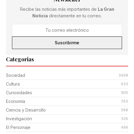
Recibe las noticias más importantes de
La Gran
Noticia
directamente en tu correo.
Suscribirme
Categorias
Sociedad
3408
Cultura
933
Curiosidades
805
Economía
763
Ciencia y Desarrollo
568
Investigación
526
El Personaje
499