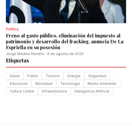
Política
Freno al gasto público, eliminación del impuesto al
patrimonio y desarrollo del fracking, anuncia De La
Espriella en su posesión
Jorge Medina Rendón
·
8 de agosto de 2026
Etiquetas
Salud
Futbol
Turismo
Energia
Seguridad
Educacion
Movilidad
Tecnología
Medio Ambiente
Cultura Caribe
Infraestructura
Inteligencia Artificial