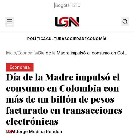
|
Bogotá
:
13
°C
POLÍTICA
CULTURA
SOCIEDAD
ECONOMÍA
Inicio
/
Economía
/
Día de la Madre impulsó el consumo en Colombia con más de un billón de pesos facturado en transacciones electrónicas
Economía
Día de la Madre impulsó el
consumo en Colombia con
más de un billón de pesos
facturado en transacciones
electrónicas
Jorge Medina Rendón