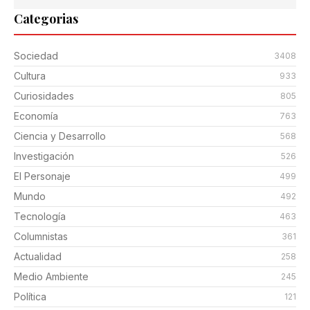
Categorias
Sociedad
3408
Cultura
933
Curiosidades
805
Economía
763
Ciencia y Desarrollo
568
Investigación
526
El Personaje
499
Mundo
492
Tecnología
463
Columnistas
361
Actualidad
258
Medio Ambiente
245
Política
121