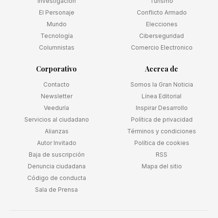
Investigación
Turismo
El Personaje
Conflicto Armado
Mundo
Elecciones
Tecnología
Ciberseguridad
Columnistas
Comercio Electronico
Corporativo
Acerca de
Contacto
Somos la Gran Noticia
Newsletter
Línea Editorial
Veeduría
Inspirar Desarrollo
Servicios al ciudadano
Política de privacidad
Alianzas
Términos y condiciones
Autor Invitado
Política de cookies
Baja de suscripción
RSS
Denuncia ciudadana
Mapa del sitio
Código de conducta
Sala de Prensa