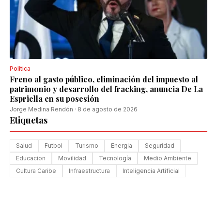
Política
Freno al gasto público, eliminación del impuesto al
patrimonio y desarrollo del fracking, anuncia De La
Espriella en su posesión
Jorge Medina Rendón
·
8 de agosto de 2026
Etiquetas
Salud
Futbol
Turismo
Energia
Seguridad
Educacion
Movilidad
Tecnología
Medio Ambiente
Cultura Caribe
Infraestructura
Inteligencia Artificial