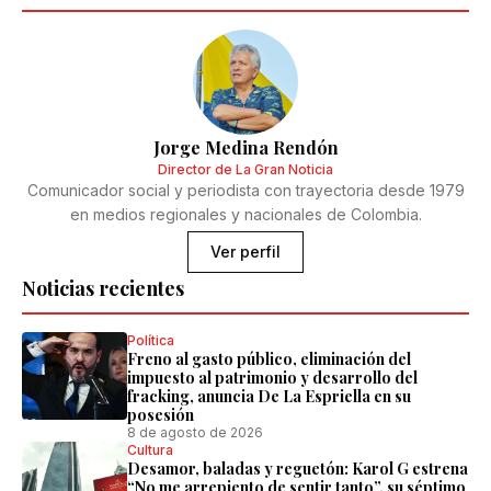
Jorge Medina Rendón
Director de La Gran Noticia
Comunicador social y periodista con trayectoria desde 1979
en medios regionales y nacionales de Colombia.
Ver perfil
Noticias recientes
Política
Freno al gasto público, eliminación del
impuesto al patrimonio y desarrollo del
fracking, anuncia De La Espriella en su
posesión
8 de agosto de 2026
Cultura
Desamor, baladas y reguetón: Karol G estrena
“No me arrepiento de sentir tanto”, su séptimo