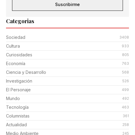
Suscribirme
Categorias
Sociedad
3408
Cultura
933
Curiosidades
805
Economía
763
Ciencia y Desarrollo
568
Investigación
526
El Personaje
499
Mundo
492
Tecnología
463
Columnistas
361
Actualidad
258
Medio Ambiente
245